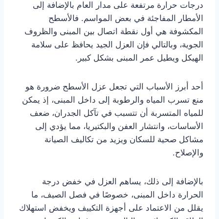
درجات حرارة مرتفعة على مدار العام بالإضافة إلى
الأمطار المفاجئة في بعض المواسم. فالأسطح
المكشوفة هي أول نقطة اتصال بين المبنى والظروف
الجوية، وبالتالي فإن العزل الجيد يحافظ على سلامة
الهيكل ويطيل عمر المبنى بشكل كبير.
أحد أبرز الأسباب التي تجعل عزل الأسطح ضرورة هو
منع تسرب المياه والرطوبة إلى داخل المبنى، إذ يمكن
للمياه المتسربة أن تتسبب في تآكل الجدران، ضعف
الأساسات، وانتشار العفن والبكتيريا، مما يؤدي إلى
مشاكل صحية للسكان ويزيد من تكاليف الصيانة
والإصلاح.
بالإضافة إلى ذلك، يساهم العزل في خفض درجة
الحرارة داخل المبنى، خصوصًا في فصل الصيف، ما
يقلل من الاعتماد على أجهزة التكييف ويخفض استهلاك