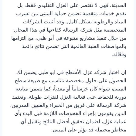
الحديثة. فهي لا تقتصر على العزل التقليدي فقط، بل
تقدم خدمات متقدمة تضمن حماية المبنى من تسرب
المياه والرطوبة بشكل كامل. وقد أثبتت الشركات
المتخصصة مثل شركة الرسالة كفاءتها في هذا المجال
من خلال تنفيذ مشاريع متنوعة في أبو ظبي، مع التزامها
بالمواصفات الفنية العالمية التي تضمن نتائج دائمة
وفعّالة.
إن اختيار شركة عزل الأسطح في ابو ظبي يضمن لك
الحصول على حلول مخصصة تتناسب مع طبيعة سطح
المبنى، سواء كان خرسانياً أو معدناً، كما يضمن متابعة
دورية للحفاظ على فعالية العزل لفترات طويلة. وتعتمد
شركة الرسالة على فريق من الخبراء والفنيين المدربين،
الذين يقومون بإجراء الفحوصات اللازمة قبل البدء بأي
عملية عزل، لضمان تحقيق أفضل النتائج وتقليل أي
مخاطر محتملة قد تؤثر على المبنى.