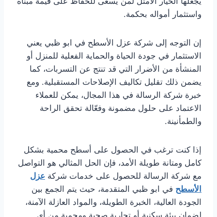
يجعلها الخيار الأمثل لمن يسعى للحفاظ على قيمة مبناه
واستثمار أمواله بحكمة.
إن التوجه إلى شركة عزل الأسطح في ابو ظبي يعني
الاستثمار في جودة الحياة والحماية الفعلية للمنزل أو
المنشأة من الأضرار التي قد تنتج عن التسربات، كما
يضمن ذلك تقليل تكاليف الإصلاحات المستقبلية. ومع
خبرة شركة الرسالة في هذا المجال، يمكن للعملاء
الاعتماد على حلول مضمونة وفعّالة تحقق الراحة
والطمأنينة.
إذا كنت ترغب في الحصول على أسطح محمية بشكل
كامل ومتانة طويلة الأمد، فإن الحل المثالي هو التواصل
مع شركة الرسالة للحصول على خدمات شركة
عزل
الأسطح
في ابو ظبي المتقدمة، حيث يتم الجمع بين
الجودة العالية، الخبرة الطويلة، والمواد العازلة الآمنة،
لضمان بيئة سكنية أو تجارية صحية ومحمية من أي