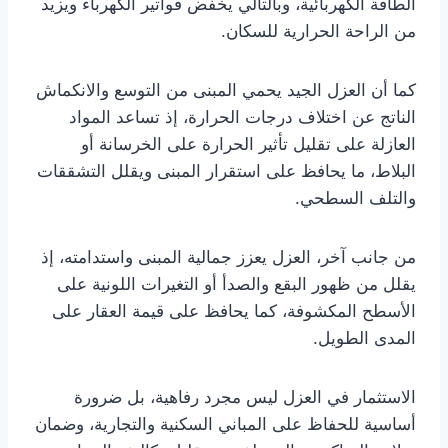
الطاقة الكهربائية، وبالتالي يخفض فواتير الكهرباء ويزيد
من الراحة الحرارية للسكان.
كما أن العزل الجيد يحمي المبنى من التوسع والانكماش
الناتج عن اختلاف درجات الحرارة، إذ تساعد المواد
العازلة على تقليل تأثير الحرارة على الخرسانة أو
البلاط، ما يحافظ على استقرار المبنى ويقلل التشققات
والتلف السطحي.
من جانب آخر، العزل يعزز جمالية المبنى واستدامته، إذ
يقلل من ظهور البقع والصدأ أو التغيرات اللونية على
الأسطح المكشوفة، كما يحافظ على قيمة العقار على
المدى الطويل.
الاستثمار في العزل ليس مجرد رفاهية، بل ضرورة
أساسية للحفاظ على المباني السكنية والتجارية، وضمان