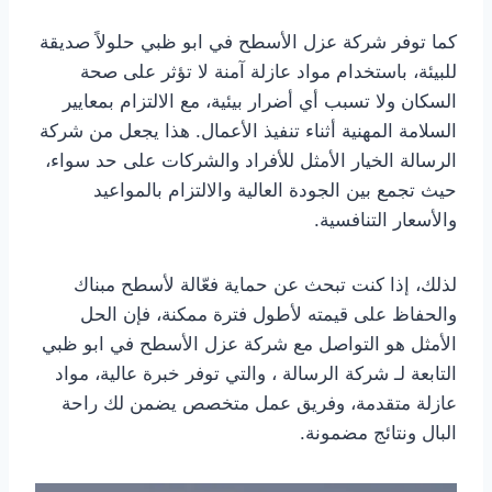
كما توفر شركة عزل الأسطح في ابو ظبي حلولاً صديقة
للبيئة، باستخدام مواد عازلة آمنة لا تؤثر على صحة
السكان ولا تسبب أي أضرار بيئية، مع الالتزام بمعايير
السلامة المهنية أثناء تنفيذ الأعمال. هذا يجعل من شركة
الرسالة الخيار الأمثل للأفراد والشركات على حد سواء،
حيث تجمع بين الجودة العالية والالتزام بالمواعيد
والأسعار التنافسية.
لذلك، إذا كنت تبحث عن حماية فعّالة لأسطح مبناك
والحفاظ على قيمته لأطول فترة ممكنة، فإن الحل
الأمثل هو التواصل مع شركة عزل الأسطح في ابو ظبي
التابعة لـ شركة الرسالة ، والتي توفر خبرة عالية، مواد
عازلة متقدمة، وفريق عمل متخصص يضمن لك راحة
البال ونتائج مضمونة.