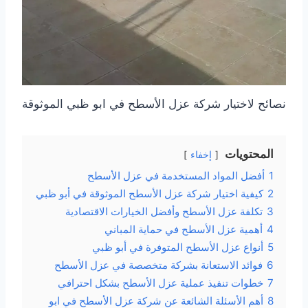
نصائح لاختيار شركة عزل الأسطح في ابو ظبي الموثوقة
المحتويات
إخفاء
1
أفضل المواد المستخدمة في عزل الأسطح
2
كيفية اختيار شركة عزل الأسطح الموثوقة في أبو ظبي
3
تكلفة عزل الأسطح وأفضل الخيارات الاقتصادية
4
أهمية عزل الأسطح في حماية المباني
5
أنواع عزل الأسطح المتوفرة في أبو ظبي
6
فوائد الاستعانة بشركة متخصصة في عزل الأسطح
7
خطوات تنفيذ عملية عزل الأسطح بشكل احترافي
8
أهم الأسئلة الشائعة عن شركة عزل الأسطح في ابو