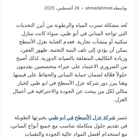
بواسطة
ahmedahmed
26 أغسطس، 2025
تُعد مشكلة تسرب المياه والرطوبة من أبرز التحديات
التي تواجه المباني في أبو ظبي، سواء كانت منازل
سكنية أو منشآت تجارية. فعدم العناية بعزل الأسطح
يمكن أن يؤدي إلى تلف البنية التحتية، ظهور العفن،
وزيادة التكاليف المتعلقة بالصيانة الدورية. لذلك أصبح
من الضروري الاعتماد على خبراء متخصصين يقدمون
حلولاً فعّالة لضمان حماية المباني والحفاظ على قيمتها.
وهنا يبرز دور شركة عزل الأسطح في ابو ظبي كخيار
مثالي لكل من يبحث عن الجودة والاحترافية في أعمال
العزل.
تتميز
شركة عزل الأسطح في ابو ظبي
بخبرتها الطويلة
في تقديم حلول متكاملة تتناسب مع جميع أنواع المباني،
مع استخدام أفضل المواد عالية الجودة والتقنيات