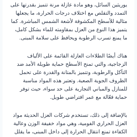
يوريثين السائل، وهو مادة عازلة مرنة تتميز بقدرتها على
التمدد والتقلص مع اختلاف درجات الحرارة، ما يجعلها
مثالية للأسطح المكشوفة لأشعة الشمس المباشرة. كما
يتميز هذا النوع من العزل بمقاومته للماء بشكل كامل،
ما يمنع تسرب الرطوبة ويحافظ على سلامة المبنى.
هناك أيضًا الطلاءات العازلة القائمة على الألياف
الزجاجية، والتي تمنح الأسطح حماية طويلة الأمد ضد
التآكل والرطوبة، وتتميز بالمتانة والقدرة على تحمل
الظروف الجوية الصعبة. وتعتبر هذه المواد مناسبة
للمنازل والمباني التجارية على حد سواء، حيث توفر
حماية فعّالة مع عمر افتراضي طويل.
بالإضافة إلى ذلك، تستخدم شركات العزل الحديثة مواد
العزل الحراري الفومية، وهي مواد خفيفة الوزن وعالية
الكفاءة تمنع انتقال الحرارة إلى داخل المبنى، ما يقلل