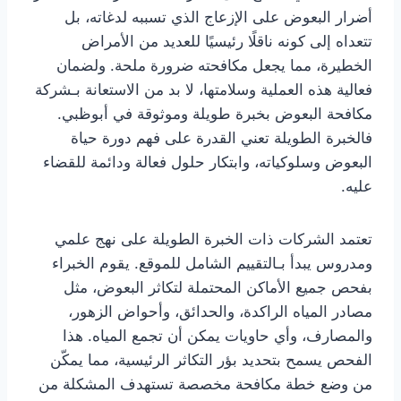
أضرار البعوض على الإزعاج الذي تسببه لدغاته، بل
تتعداه إلى كونه ناقلًا رئيسيًا للعديد من الأمراض
الخطيرة، مما يجعل مكافحته ضرورة ملحة. ولضمان
فعالية هذه العملية وسلامتها، لا بد من الاستعانة بـشركة
مكافحة البعوض بخبرة طويلة وموثوقة في أبوظبي.
فالخبرة الطويلة تعني القدرة على فهم دورة حياة
البعوض وسلوكياته، وابتكار حلول فعالة ودائمة للقضاء
عليه.
تعتمد الشركات ذات الخبرة الطويلة على نهج علمي
ومدروس يبدأ بـالتقييم الشامل للموقع. يقوم الخبراء
بفحص جميع الأماكن المحتملة لتكاثر البعوض، مثل
مصادر المياه الراكدة، والحدائق، وأحواض الزهور،
والمصارف، وأي حاويات يمكن أن تجمع المياه. هذا
الفحص يسمح بتحديد بؤر التكاثر الرئيسية، مما يمكّن
من وضع خطة مكافحة مخصصة تستهدف المشكلة من