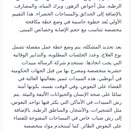
الرطبة، مثل أحواض الزهور، وبرك المياه، والمصارف،
بالإضافة إلى الحدائق والمساحات الخضراء. هذا التقييم
الأولي يُعد خطوة حاسمة في وضع خطة مكافحة
مخصصة تتناسب مع حجم الإصابة وخصائص المبنى.
بعد تحديد المشكلة، يتم وضع خطة عمل مفصلة تشمل
نوع العلاج، وعدد الجلسات المطلوبة، والتدابير الوقائية
التي يجب اتخاذها. تستخدم شركة الرسالة مبيدات
حشرية متخصصة ومصرح بها من قبل الجهات الحكومية
في أبوظبي. هذه المبيدات تتميز بفعاليتها العالية في
القضاء على البعوض، وفي الوقت نفسه، بكونها آمنة
تمامًا على صحة الإنسان والحيوانات الأليفة والبيئة. يتم
رش المبيدات في الأماكن التي يكثر فيها تواجد البعوض،
مثل الشجيرات، والأشجار، والمناطق الرطبة، بالإضافة
إلى رش ضباب خاص في المساحات المفتوحة للقضاء
على البعوض الطائر. كما تُستخدم مواد متخصصة