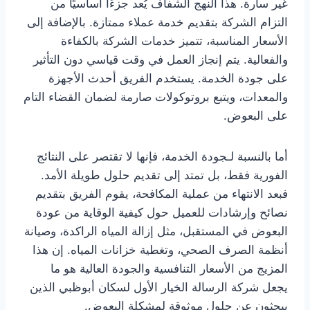
غير سارة. هذا النهج الشفاف يُعد جزءًا أساسيًا من
التزام الشركة بتقديم خدمة عملاء ممتازة. بالإضافة إلى
الأسعار المناسبة، تتميز خدمات الشركة بالكفاءة
والفعالية. يتم إنجاز العمل في وقت قياسي دون التأثير
على جودة الخدمة. يستخدم الفريق أحدث الأجهزة
والمعدات، ويتبع بروتوكولات صارمة لضمان القضاء التام
على البعوض.
أما بالنسبة لـجودة الخدمة، فإنها لا تقتصر على النتائج
الفورية فقط، بل تمتد إلى تقديم حلول طويلة الأمد.
فبعد الانتهاء من عملية المكافحة، يقوم الفريق بتقديم
نصائح وإرشادات للعميل حول كيفية الوقاية من عودة
البعوض في المستقبل، مثل إزالة المياه الراكدة، وصيانة
أنظمة الصرف الصحي، وتغطية خزانات المياه. إن هذا
المزيج من الأسعار التنافسية والجودة العالية هو ما
يجعل شركة الرسالة الخيار الأول لسكان أبوظبي الذين
يبحثون عن حلول موثوقة لمشكلة البعوض.