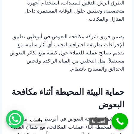
الطرق الرش الدقيق للمبيدات، استخدام أجهزة
متخصصة، وتطبيق حلول الوقاية المستمرة داخل
المنازل والمكاتب.
يضمن فريق شركة مكافحة البعوض في أبوظبي تطبيق
الإجراءات بطريقة احترافية لتجنب أي آثار سلبية، مع
تقديم نصائح عملية للعملاء حول كيفية منع تكاثر البعوض
مستقبلاً، مثل التخلص من المياه الراكدة وفحص
الحدائق والمسابح بانتظام.
حماية البيئة المحيطة أثناء مكافحة
البعوض
تركز شركة مكافحة البعوض في أبوظبي على حماية
واتساب
اتصل بنا
البيئة المحيطة أثناء عمليات المكافحة، مع ضمان القضاء