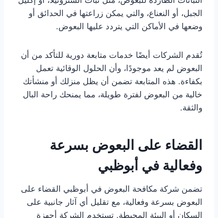
الجبل، أو النعناع، والتي يمكن زراعتها في الحدائق أو
وضعها في الأماكن التي يتردد عليها البعوض.
تُقدم الشركات أيضًا خدمات متابعة دورية للتأكد من أن
البعوض لم يعد موجودًا، وأن الحلول الوقائية تعمل
بكفاءة. هذه المتابعة تضمن أن يظل منزلك أو منشأتك
خالية من البعوض لفترة طويلة، مما يمنحك راحة البال
والثقة.
القضاء على البعوض بسرعة
وفعالية في أبوظبي
تضمن شركة مكافحة البعوض في أبوظبي القضاء على
البعوض بسرعة وفعالية، مع تقليل أي آثار جانبية على
السكان أو البيئة المحيطة. تستخدم الشركة أجهزة