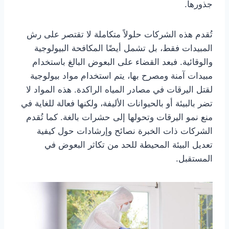
جذورها.
تُقدم هذه الشركات حلولاً متكاملة لا تقتصر على رش
المبيدات فقط، بل تشمل أيضًا المكافحة البيولوجية
والوقائية. فبعد القضاء على البعوض البالغ باستخدام
مبيدات آمنة ومصرح بها، يتم استخدام مواد بيولوجية
لقتل اليرقات في مصادر المياه الراكدة. هذه المواد لا
تضر بالبيئة أو بالحيوانات الأليفة، ولكنها فعالة للغاية في
منع نمو اليرقات وتحولها إلى حشرات بالغة. كما تُقدم
الشركات ذات الخبرة نصائح وإرشادات حول كيفية
تعديل البيئة المحيطة للحد من تكاثر البعوض في
المستقبل.