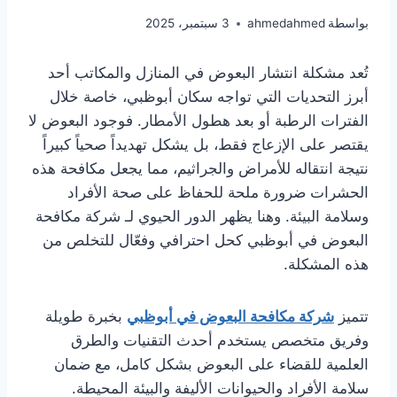
بواسطة
ahmedahmed
3 سبتمبر، 2025
تُعد مشكلة انتشار البعوض في المنازل والمكاتب أحد
أبرز التحديات التي تواجه سكان أبوظبي، خاصة خلال
الفترات الرطبة أو بعد هطول الأمطار. فوجود البعوض لا
يقتصر على الإزعاج فقط، بل يشكل تهديداً صحياً كبيراً
نتيجة انتقاله للأمراض والجراثيم، مما يجعل مكافحة هذه
الحشرات ضرورة ملحة للحفاظ على صحة الأفراد
وسلامة البيئة. وهنا يظهر الدور الحيوي لـ شركة مكافحة
البعوض في أبوظبي كحل احترافي وفعّال للتخلص من
هذه المشكلة.
تتميز
شركة مكافحة البعوض في أبوظبي
بخبرة طويلة
وفريق متخصص يستخدم أحدث التقنيات والطرق
العلمية للقضاء على البعوض بشكل كامل، مع ضمان
سلامة الأفراد والحيوانات الأليفة والبيئة المحيطة.