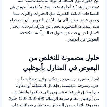
من جذوره دون استخدام مواد كيميائية قاسية. كما
تستخدم الشركة أنظمة متخصصة لمكافحة البعوض في
المساحات المائية الكبيرة، مثل البحيرات والبرك، مما
يضمن عدم تحولها إلى بيئة لتكاثر البعوض. إن استخدام
هذه التقنيات المتطورة يجعل من شركة الرسالة الخيار
الأمثل لمن يبحث عن حلول فعالة وآمنة لمكافحة
البعوض في أبوظبي.
حلول مضمونة للتخلص من
البعوض في المنازل بأبوظبي
يُعد التخلص من البعوض بشكل نهائي تحديًا يتطلب
خبرة ومعرفة متخصصة. فإهمال المشكلة أو محاولة
حلها بطرق غير فعالة قد يؤدي إلى تفاقمها وانتشارها.
في أبوظبي، تقدم شركة الرسالة (508200399) حلولًا
مضمونة للتخلص من البعوض، مع تقديم ضمانات على