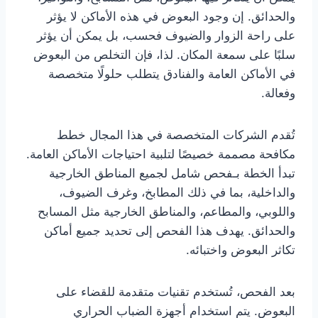
والحدائق. إن وجود البعوض في هذه الأماكن لا يؤثر
على راحة الزوار والضيوف فحسب، بل يمكن أن يؤثر
سلبًا على سمعة المكان. لذا، فإن التخلص من البعوض
في الأماكن العامة والفنادق يتطلب حلولًا متخصصة
وفعالة.
تُقدم الشركات المتخصصة في هذا المجال خطط
مكافحة مصممة خصيصًا لتلبية احتياجات الأماكن العامة.
تبدأ الخطة بـفحص شامل لجميع المناطق الخارجية
والداخلية، بما في ذلك المطابخ، وغرف الضيوف،
واللوبي، والمطاعم، والمناطق الخارجية مثل المسابح
والحدائق. يهدف هذا الفحص إلى تحديد جميع أماكن
تكاثر البعوض واختبائه.
بعد الفحص، تُستخدم تقنيات متقدمة للقضاء على
البعوض. يتم استخدام أجهزة الضباب الحراري