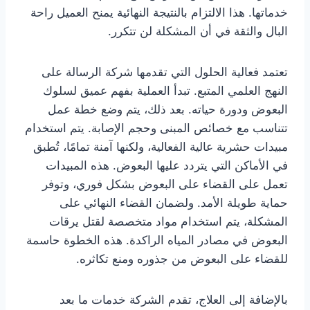
خدماتها. هذا الالتزام بالنتيجة النهائية يمنح العميل راحة
البال والثقة في أن المشكلة لن تتكرر.
تعتمد فعالية الحلول التي تقدمها شركة الرسالة على
النهج العلمي المتبع. تبدأ العملية بفهم عميق لسلوك
البعوض ودورة حياته. بعد ذلك، يتم وضع خطة عمل
تتناسب مع خصائص المبنى وحجم الإصابة. يتم استخدام
مبيدات حشرية عالية الفعالية، ولكنها آمنة تمامًا، تُطبق
في الأماكن التي يتردد عليها البعوض. هذه المبيدات
تعمل على القضاء على البعوض بشكل فوري، وتوفر
حماية طويلة الأمد. ولضمان القضاء النهائي على
المشكلة، يتم استخدام مواد متخصصة لقتل يرقات
البعوض في مصادر المياه الراكدة. هذه الخطوة حاسمة
للقضاء على البعوض من جذوره ومنع تكاثره.
بالإضافة إلى العلاج، تقدم الشركة خدمات ما بعد