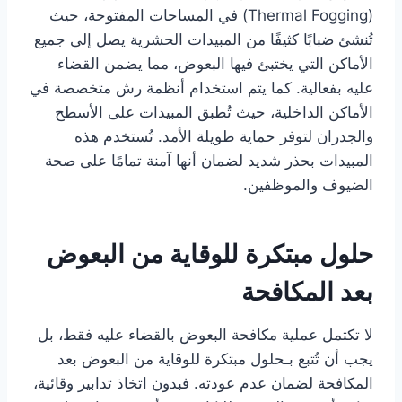
(Thermal Fogging) في المساحات المفتوحة، حيث
تُنشئ ضبابًا كثيفًا من المبيدات الحشرية يصل إلى جميع
الأماكن التي يختبئ فيها البعوض، مما يضمن القضاء
عليه بفعالية. كما يتم استخدام أنظمة رش متخصصة في
الأماكن الداخلية، حيث تُطبق المبيدات على الأسطح
والجدران لتوفر حماية طويلة الأمد. تُستخدم هذه
المبيدات بحذر شديد لضمان أنها آمنة تمامًا على صحة
الضيوف والموظفين.
حلول مبتكرة للوقاية من البعوض
بعد المكافحة
لا تكتمل عملية مكافحة البعوض بالقضاء عليه فقط، بل
يجب أن تُتبع بـحلول مبتكرة للوقاية من البعوض بعد
المكافحة لضمان عدم عودته. فبدون اتخاذ تدابير وقائية،