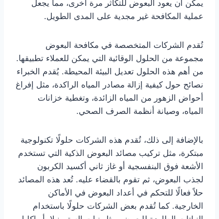
يمكن أن يعود البعوض للتكاثر مرة أخرى، مما يجعل
عملية المكافحة غير مجدية على المدى الطويل.
تُقدم الشركات المتخصصة في مكافحة البعوض
مجموعة من الحلول الوقائية التي يمكن للعملاء تطبيقها.
من أهم هذه الحلول تعديل البيئة المحيطة. يُقدم الخبراء
نصائح حول كيفية إزالة مصادر المياه الراكدة، مثل إفراغ
أحواض الزهور من المياه الزائدة، وتغطية خزانات
المياه، وصيانة أنظمة الصرف الصحي.
بالإضافة إلى ذلك، تُقدم هذه الشركات حلولًا تكنولوجية
مبتكرة، مثل تركيب مصائد البعوض الذكية التي تستخدم
الأشعة فوق البنفسجية أو غاز ثاني أكسيد الكربون
لجذب البعوض، ثم تقوم بالقضاء عليه. تُعد هذه المصائد
حلاً فعالًا للتحكم في أعداد البعوض في الأماكن
الخارجية. كما تُقدم بعض الشركات حلولًا باستخدام
النباتات الطاردة للبعوض، مثل نبات السترونيلا، أو إكليل