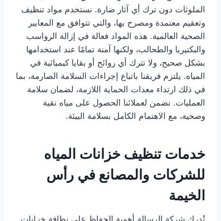
الملوثات دون ترك أي آثار ضارة. نستخدم مواد تنظيف
وتعقيم معتمدة ومصرح بها، والتي تتوافق مع المعايير
الصحية العالمية. هذه المواد فعالة في إزالة الرواسب
والبكتيريا والطحالب، ولكنها آمنة تمامًا عند استخدامها
بشكل صحيح، ولا تترك أي روائح أو بقايا كيميائية في
المياه. يلتزم فريقنا باتباع إجراءات السلامة الصارمة، بما
في ذلك ارتداء معدات الحماية اللازمة، لضمان سلامة
العمليات. نضمن لعملائنا الحصول على مياه نقية
وصحية، مع الاهتمام الكامل بسلامة البيئة.
خدمات تنظيف خزانات المياه
للشركات والمصانع في رأس
الخيمة
تُدرك شركة الرسالة أهمية الحفاظ على نظافة خزانات