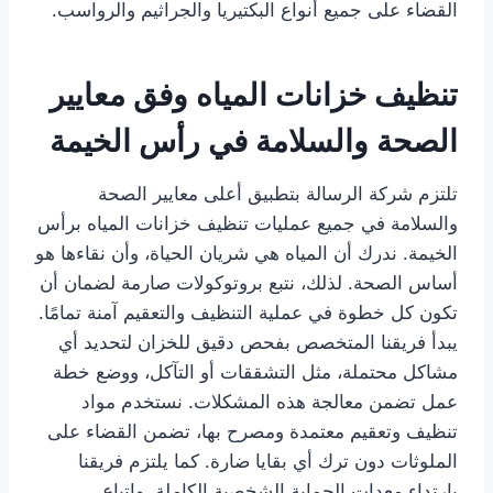
القضاء على جميع أنواع البكتيريا والجراثيم والرواسب.
تنظيف خزانات المياه وفق معايير
الصحة والسلامة في رأس الخيمة
تلتزم شركة الرسالة بتطبيق أعلى معايير الصحة
والسلامة في جميع عمليات تنظيف خزانات المياه برأس
الخيمة. ندرك أن المياه هي شريان الحياة، وأن نقاءها هو
أساس الصحة. لذلك، نتبع بروتوكولات صارمة لضمان أن
تكون كل خطوة في عملية التنظيف والتعقيم آمنة تمامًا.
يبدأ فريقنا المتخصص بفحص دقيق للخزان لتحديد أي
مشاكل محتملة، مثل التشققات أو التآكل، ووضع خطة
عمل تضمن معالجة هذه المشكلات. نستخدم مواد
تنظيف وتعقيم معتمدة ومصرح بها، تضمن القضاء على
الملوثات دون ترك أي بقايا ضارة. كما يلتزم فريقنا
بارتداء معدات الحماية الشخصية الكاملة، واتباع