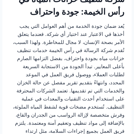
رأس الخيمة: جودة واحتراف
يُعد ضمان جودة الخدمة من أهم العوامل التي يجب
أخذها في الاعتبار عند اختيار أي شركة. فعندما يتعلق
الأمر بصحة الإنسان، لا مجال للمخاطرة. ولهذا السبب،
تُقدم شركة الرسالة في رأس الخيمة خدمات تنظيف
خزانات مياه بجودة واحتراف، بفضل التزامها الصارم
بأعلى المعايير. تبدأ الجودة من الاستجابة السريعة
لطلبات العملاء، ووصول فريق العمل في الموعد
المحدد، وانتهاءً بتقديم تقرير مفصل عن حالة الخزان
والخدمات التي تم تقديمها. تعتمد الشركات المحترفة
على استخدام أحدث التقنيات والمعدات في عملية
التنظيف. تُستخدم مضخات قوية لشفط المياه الملوثة،
وفرش متخصصة لإزالة الرواسب من الجدران والقاع،
بالإضافة إلى مواد تنظيف وتعقيم آمنة ومعتمدة. يلتزم
فريق العمل بجميع إجراءات السلامة، مثل ارتداء