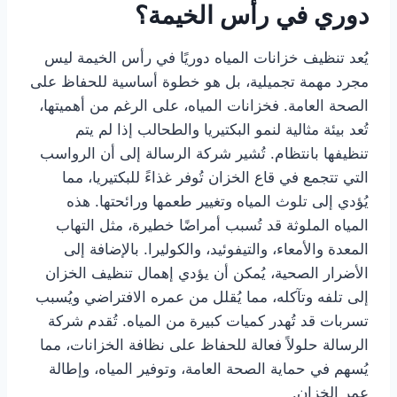
دوري في رأس الخيمة؟
يُعد تنظيف خزانات المياه دوريًا في رأس الخيمة ليس
مجرد مهمة تجميلية، بل هو خطوة أساسية للحفاظ على
الصحة العامة. فخزانات المياه، على الرغم من أهميتها،
تُعد بيئة مثالية لنمو البكتيريا والطحالب إذا لم يتم
تنظيفها بانتظام. تُشير شركة الرسالة إلى أن الرواسب
التي تتجمع في قاع الخزان تُوفر غذاءً للبكتيريا، مما
يُؤدي إلى تلوث المياه وتغيير طعمها ورائحتها. هذه
المياه الملوثة قد تُسبب أمراضًا خطيرة، مثل التهاب
المعدة والأمعاء، والتيفوئيد، والكوليرا. بالإضافة إلى
الأضرار الصحية، يُمكن أن يؤدي إهمال تنظيف الخزان
إلى تلفه وتآكله، مما يُقلل من عمره الافتراضي ويُسبب
تسربات قد تُهدر كميات كبيرة من المياه. تُقدم شركة
الرسالة حلولاً فعالة للحفاظ على نظافة الخزانات، مما
يُسهم في حماية الصحة العامة، وتوفير المياه، وإطالة
عمر الخزان.