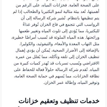
على الصحة العامة. فخزانات المياه، على الرغم من
أهميتها، تُعد بيئة مثالية لنمو البكتيريا والطحالب إذا لم
يتم تنظيفها بانتظام. تُشير شركة الرسالة إلى أن
الرواسب التي تتجمع في قاع الخزان تُوفر غذاءً
للبكتيريا، مما يُؤدي إلى تلوث المياه وتغيير طعمها
ورائحتها. هذه المياه الملوثة قد تُسبب أمراضًا خطيرة،
مثل التهاب المعدة والأمعاء، والتيفوئيد، والكوليرا.
بالإضافة إلى الأضرار الصحية، يُمكن أن يؤدي إهمال
تنظيف الخزان إلى تلفه وتآكله، مما يُقلل من عمره
الافتراضي ويُسبب تسربات قد تُهدر كميات كبيرة من
المياه. تُقدم شركة الرسالة حلولاً فعالة للحفاظ على
نظافة الخزانات، مما يُسهم في حماية الصحة العامة،
وتوفير المياه، وإطالة عمر الخزان.
خدمات تنظيف وتعقيم خزانات