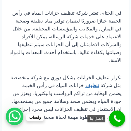
في الختام، تعتبر شركة تنظيف خزانات المياه في رأس
الخيمة خيارًا ضروريًا لضمان توفير مياه نظيفة وصحية
في المنازل والمكاتب والمؤسسات المختلفة. من خلال
الاعتماد على خدمات شركة الرسالة، يمكن للأفراد
والشركات الاطمئنان إلى أن الخزانات سيتم تنظيفها
وصيانتها بكفاءة عالية، باستخدام أحدث المعدات والمواد
الآمنة.
تكرار تنظيف الخزانات بشكل دوري مع شركة متخصصة
مثل شركة
تنظيف
خزانات المياه في رأس الخيمة
يضمن الوقاية من تراكم الرواسب والبكتيريا، ويعزز من
جودة المياه ويضمن صحة وسلامة جميع من يستخدمها.
إن الاستثمار في تنظيف الخزانات ليس مجرد إجراء
روتيني، بل هو خطوة مهمة لحياة صحية وآمنة.
واتساب
اتصل بنا