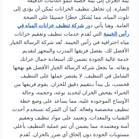
بيئة الخزان إلى بيئة خصبة لنمو الكائنات الدقيقة
الضارة. إن تجاهل تنظيف الخزانات يُمكن أن يؤدي إلى
تلوث المياه، مما يُشكل خطرًا جسيمًا على الصحة
العامة. وهنا يأتي دور
شركة تنظيف خزانات المياه في
رأس الخيمة
التي تُقدم خدمات تنظيف وتعقيم خزانات
مياه احترافية في رأس الخيمة. تُعد شركة الرسالة الخيار
الأفضل لك، بفضل فريقها المدرب والمجهز لتقديم
خدمة عالية الجودة تضمن لك استعادة جمال خزانك
ونقائه. ما يجعل شركة الرسالة الخيار الأفضل هو نهجها
الشامل في التنظيف. لا يقتصر عملها على التنظيف
فحسب، بل يبدأ بـتقييم دقيق للخزان. يقوم فريقها من
الخبراء بفحص الخزان لتحديد نوعه، وحجمه، وحالة
الأوساخ الموجودة عليه، مما يساعد على وضع خطة
تنظيف مخصصة وفعالة. كما أن الشركة تستخدم أحدث
التقنيات والمعدات، وتعتمد على مواد تنظيف وتعقيم
آمنة ومعتمدة، مما يضمن أن تتم عملية التنظيف بأعلى
مستويات الجودة دون إلحاق أي ضرر بالخزان. تُقدم