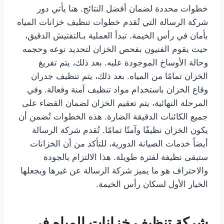
خطوات محددة لضمان أفضل النتائج. هنا يأتي دور
شركة الرسالة التي تُقدم خطوات تنظيف خزانات المياه
بأمان في رأس الخيمة. تبدأ العملية بـالتفتيش الدقيق،
حيث يقوم الفنيون بفحص الخزان لتحديد نوعه وحجمه
وحالة الأوساخ الموجودة عليه. بعد ذلك، يتم تفريغ
الخزان تمامًا من المياه. بعد ذلك، يتم تنظيف جدران
وقاع الخزان باستخدام مواد تنظيف آمنة وفعالة. وفي
المرحلة النهائية، يتم تعقيم الخزان لضمان القضاء على
جميع الكائنات الدقيقة الضارة. هذه الخطوات تُضمن أن
يكون الخزان نظيفًا وآمنًا تمامًا. تُقدم شركة الرسالة
أيضاً خدمات الصيانة الدورية، للتأكد من أن الخزانات
ستبقى نظيفة لفترة طويلة. هذا الالتزام بالجودة
والاحتراف هو ما يميز شركة الرسالة عن غيرها ويجعلها
الخيار الأول لسكان رأس الخيمة.
شركة تنظيف خزانات المياه في