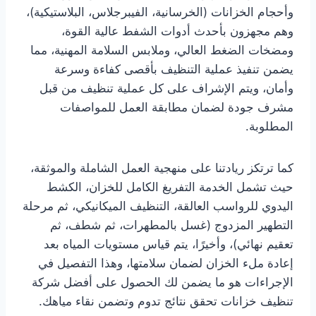
وأحجام الخزانات (الخرسانية، الفيبرجلاس، البلاستيكية)،
وهم مجهزون بأحدث أدوات الشفط عالية القوة،
ومضخات الضغط العالي، وملابس السلامة المهنية، مما
يضمن تنفيذ عملية التنظيف بأقصى كفاءة وسرعة
وأمان، ويتم الإشراف على كل عملية تنظيف من قبل
مشرف جودة لضمان مطابقة العمل للمواصفات
المطلوبة.
كما ترتكز ريادتنا على منهجية العمل الشاملة والموثقة،
حيث تشمل الخدمة التفريغ الكامل للخزان، الكشط
اليدوي للرواسب العالقة، التنظيف الميكانيكي، ثم مرحلة
التطهير المزدوج (غسل بالمطهرات، ثم شطف، ثم
تعقيم نهائي)، وأخيرًا، يتم قياس مستويات المياه بعد
إعادة ملء الخزان لضمان سلامتها، وهذا التفصيل في
الإجراءات هو ما يضمن لك الحصول على أفضل شركة
تنظيف خزانات تحقق نتائج تدوم وتضمن نقاء مياهك.