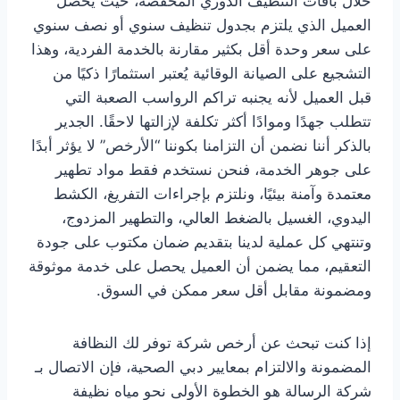
خلال باقات التنظيف الدوري المخفضة، حيث يحصل
العميل الذي يلتزم بجدول تنظيف سنوي أو نصف سنوي
على سعر وحدة أقل بكثير مقارنة بالخدمة الفردية، وهذا
التشجيع على الصيانة الوقائية يُعتبر استثمارًا ذكيًا من
قبل العميل لأنه يجنبه تراكم الرواسب الصعبة التي
تتطلب جهدًا وموادًا أكثر تكلفة لإزالتها لاحقًا. الجدير
بالذكر أننا نضمن أن التزامنا بكوننا “الأرخص” لا يؤثر أبدًا
على جوهر الخدمة، فنحن نستخدم فقط مواد تطهير
معتمدة وآمنة بيئيًا، ونلتزم بإجراءات التفريغ، الكشط
اليدوي، الغسيل بالضغط العالي، والتطهير المزدوج،
وتنتهي كل عملية لدينا بتقديم ضمان مكتوب على جودة
التعقيم، مما يضمن أن العميل يحصل على خدمة موثوقة
ومضمونة مقابل أقل سعر ممكن في السوق.
إذا كنت تبحث عن أرخص شركة توفر لك النظافة
المضمونة والالتزام بمعايير دبي الصحية، فإن الاتصال بـ
شركة الرسالة هو الخطوة الأولى نحو مياه نظيفة