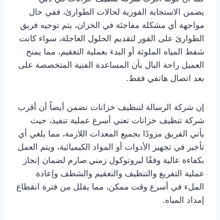
يضمن الاستجابة الفورية لحالات الطوارئ، ففي حال
مواجهة أي مشكلة مفاجئة في الخزان، يتم توجيه فريق
الطوارئ على الفور لتقديم الحلول العاجلة، سواء كانت
شفط المياه الملوثة أو البدء بعملية التعقيم، مما يمنح
العميل راحة البال بأن المساعدة الفنية المتخصصة على
بعد اتصال هاتفي فقط.
إن شركة الرسالة لتنظيف خزانات تضمن أيضاً أن أقرب
شركة تنظيف خزانات تعني أسرع عملية تنفيذ، حيث
يأتي الفريق مزودًا بجميع المعدات اللازمة، مما يلغي أي
تأخير في تجهيز الأدوات أو المواد الكيميائية، ويتم العمل
بكفاءة عالية وفقًا لبروتوكول زمني صارم لضمان إنجاز
عملية التفريغ والتنظيف والتعقيم والشطف وإعادة
الملء في أسرع وقت ممكن، مما يقلل من فترة انقطاع
إمداد المياه.