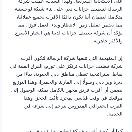
على الاستجابة السريعة، ولهذا السبب، عملت شركة
الرسالة لتنظيف خزانات دبي على بناء شبكة لوجستية
متكاملة لضمان أننا نكون دائمًا الأقرب لجميع عملائنا،
مما يضمن تقليل زمن الانتظار وبدء العمل فورًا، مما
يؤكد أن شركة تنظيف خزانات لدينا هي الخيار الأسرع
والأكثر جاهزية.
إن المنهجية التي تتبعها شركة الرسالة لتكون أقرب
شركة تنظيف خزانات ترتكز على توزيع الفرق الفنية في
نقاط استراتيجية تغطي مناطق دبي الحيوية، بدءًا من
ديرة وبر دبي وصولًا إلى المارينا والجميرا، وهذا التوزيع
يضمن أن أقرب فريق مجهز بالكامل يمكنه الوصول إلى
موقعك في وقت قياسي بمجرد تأكيد الحجز، وهذا
القرب الجغرافي المدروس يترجم إلى سرعة في
الخدمة.
كما أن كوننا أقرب شركة تنظيف خزانات في دبي