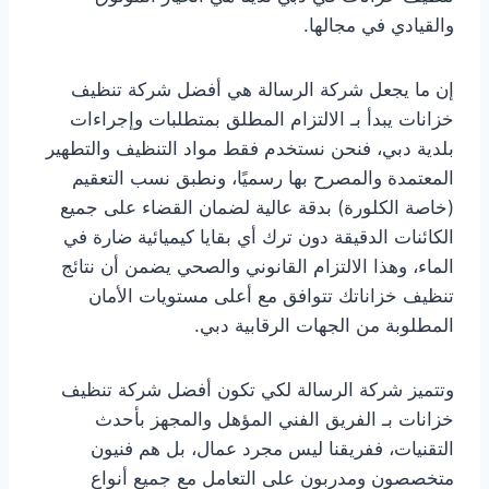
والقيادي في مجالها.
إن ما يجعل شركة الرسالة هي أفضل شركة تنظيف
خزانات يبدأ بـ الالتزام المطلق بمتطلبات وإجراءات
بلدية دبي، فنحن نستخدم فقط مواد التنظيف والتطهير
المعتمدة والمصرح بها رسميًا، ونطبق نسب التعقيم
(خاصة الكلورة) بدقة عالية لضمان القضاء على جميع
الكائنات الدقيقة دون ترك أي بقايا كيميائية ضارة في
الماء، وهذا الالتزام القانوني والصحي يضمن أن نتائج
تنظيف خزاناتك تتوافق مع أعلى مستويات الأمان
المطلوبة من الجهات الرقابية دبي.
وتتميز شركة الرسالة لكي تكون أفضل شركة تنظيف
خزانات بـ الفريق الفني المؤهل والمجهز بأحدث
التقنيات، ففريقنا ليس مجرد عمال، بل هم فنيون
متخصصون ومدربون على التعامل مع جميع أنواع