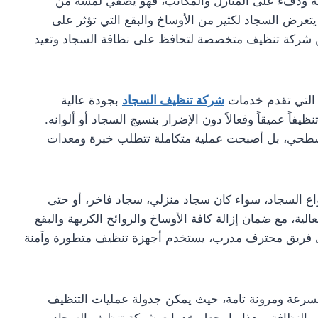
لية ودفء على المنازل والمكاتب، فهو يضفي لمسة من
 يتعرض السجاد لكثير من الأوساخ والبقع التي تؤثر على
ن شركة تنظيف متخصصة لتحافظ على نظافة السجاد وتعيد
 التي تقدم خدمات
شركة تنظيف السجاد
بجودة عالية
فاً عميقاً وفعالاً دون الإضرار بنسيج السجاد أو ألوانه.
طحي، بل أصبحت عملية متكاملة تتطلب خبرة ومعدات
واع السجاد، سواء كان سجاد منزلي، سجاد فاخر، أو حتى
لية، مع ضمان إزالة كافة الأوساخ والروائح الكريهة والبقع
لى فريق محترف مدرب، يستخدم أجهزة تنظيف متطورة وآمنة
 بسرعة ومرونة تامة، حيث يمكن جدولة عمليات التنظيف
دة والنظافة. وهذا ما يجعل خدمات شركة تنظيف السجاد