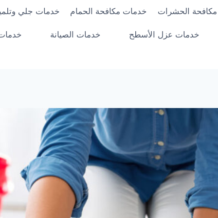
مكافحة الحشرات
خدمات مكافحة الحمام
خدمات جلي وتلميع
خدمات عزل الأسطح
خدمات الصيانة
خدمات 