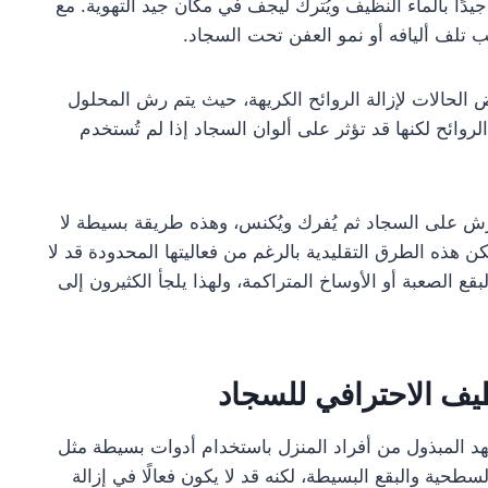
دًا بالماء النظيف ويُترك ليجف في مكان جيد التهوية. مع
 تلف أليافه أو نمو العفن تحت السجاد.
الحالات لإزالة الروائح الكريهة، حيث يتم رش المحلول
روائح لكنها قد تؤثر على ألوان السجاد إذا لم تُستخدم
رش على السجاد ثم يُفرك ويُكنس، وهذه طريقة بسيطة لا
ن هذه الطرق التقليدية بالرغم من فعاليتها المحدودة قد لا
ع الصعبة أو الأوساخ المتراكمة، ولهذا يلجأ الكثيرون إلى
ظيف الاحترافي للسجاد
د المبذول من أفراد المنزل باستخدام أدوات بسيطة مثل
سطحية والبقع البسيطة، لكنه قد لا يكون فعالًا في إزالة