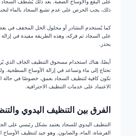
على البقع والأوساخ الصعبة. بعد ذلك يُشطف السجاد جي
ذلك، يجب الحرص على عدم تشبع السجاد بالماء لتجنب
كما يُستخدم النشادر أو محلول الخل المخفف في بعض 
على السجاد ثم فركه، وهذه الطريقة مفيدة في إزالة ال
بحذر.
أيضًا، هناك استخدام مسحوق التنظيف الجاف الذي يُ
تحتاج إلى ماء وتساعد في إزالة الأوساخ السطحية. ولك
تكون كافية لتنظيف السجاد بعمق، خصوصًا في حالة البق
الاعتماد على خدمات التنظيف الاحترافية.
الفرق بين التنظيف اليدوي والتن
التنظيف اليدوي للسجاد يعتمد بشكل رئيسي على الجه
الفرشاة، الماء، والصابون. وهو جيد لتنظيف الأوساخ ال