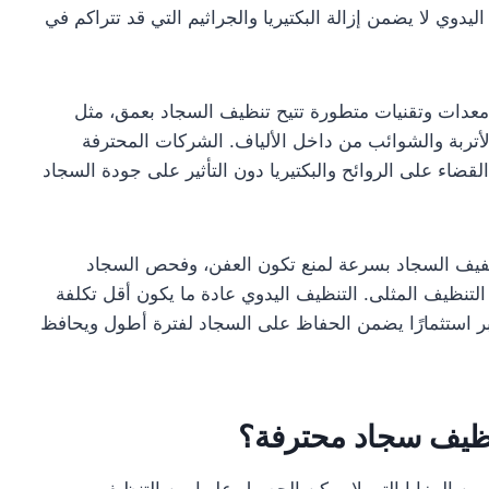
ليدوي لا يضمن إزالة البكتيريا والجراثيم التي قد تتراكم في
معدات وتقنيات متطورة تتيح تنظيف السجاد بعمق، مثل
الأتربة والشوائب من داخل الألياف. الشركات المحترفة
اء على الروائح والبكتيريا دون التأثير على جودة السجاد
تجفيف السجاد بسرعة لمنع تكون العفن، وفحص السجاد
لتنظيف المثلى. التنظيف اليدوي عادة ما يكون أقل تكلفة
يعتبر استثمارًا يضمن الحفاظ على السجاد لفترة أطول ويحافظ
نظيف سجاد محترفة؟
من المزايا التي لا يمكن الحصول عليها من التنظيف