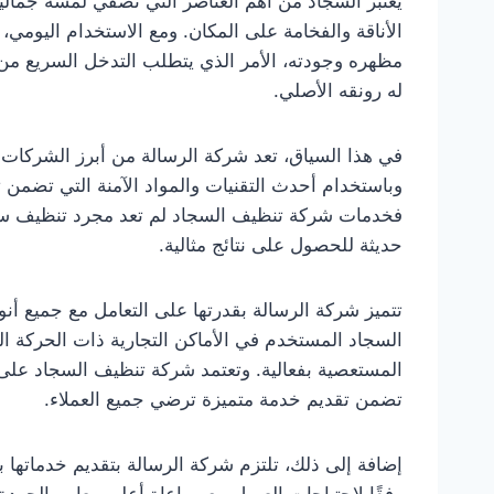
يُعتبر السجاد من أهم العناصر التي تضفي لمسة جما
الأناقة والفخامة على المكان. ومع الاستخدام اليومي،
مظهره وجودته، الأمر الذي يتطلب التدخل السريع م
له رونقه الأصلي.
في هذا السياق، تعد شركة الرسالة من أبرز الشركات
وباستخدام أحدث التقنيات والمواد الآمنة التي تضمن تنظي
فخدمات شركة تنظيف السجاد لم تعد مجرد تنظيف س
حديثة للحصول على نتائج مثالية.
تتميز شركة الرسالة بقدرتها على التعامل مع جميع أن
السجاد المستخدم في الأماكن التجارية ذات الحركة العا
المستعصية بفعالية. وتعتمد شركة تنظيف السجاد ع
تضمن تقديم خدمة متميزة ترضي جميع العملاء.
إضافة إلى ذلك، تلتزم شركة الرسالة بتقديم خدماتها
وفقًا لاحتياجات العميل مع مراعاة أعلى معايير الجو