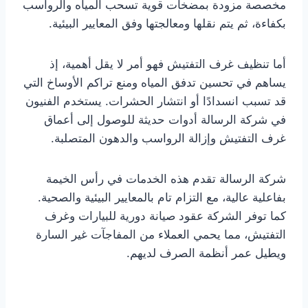
مخصصة مزودة بمضخات قوية تسحب المياه والرواسب
بكفاءة، ثم يتم نقلها ومعالجتها وفق المعايير البيئية.
أما تنظيف غرف التفتيش فهو أمر لا يقل أهمية، إذ
يساهم في تحسين تدفق المياه ومنع تراكم الأوساخ التي
قد تسبب انسدادًا أو انتشار الحشرات. يستخدم الفنيون
في شركة الرسالة أدوات حديثة للوصول إلى أعماق
غرف التفتيش وإزالة الرواسب والدهون المتصلبة.
شركة الرسالة تقدم هذه الخدمات في رأس الخيمة
بفاعلية عالية، مع التزام تام بالمعايير البيئية والصحية.
كما توفر الشركة عقود صيانة دورية للبيارات وغرف
التفتيش، مما يحمي العملاء من المفاجآت غير السارة
ويطيل عمر أنظمة الصرف لديهم.