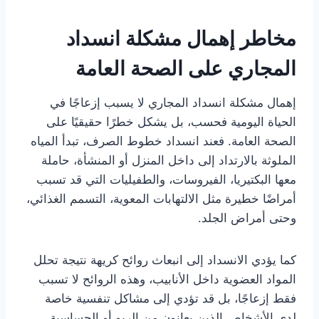
مخاطر إهمال مشكلة انسداد
المجاري على الصحة العامة
إهمال مشكلة انسداد المجاري لا يسبب إزعاجًا في
الحياة اليومية فحسب، بل يشكل خطرًا حقيقيًا على
الصحة العامة. فعند انسداد خطوط الصرف، تبدأ المياه
الملوثة بالارتداد إلى داخل المنزل أو المنشأة، حاملة
معها البكتيريا، الفيروسات، والطفيليات التي قد تسبب
أمراضًا خطيرة مثل الالتهابات المعوية، التسمم الغذائي،
وحتى أمراض الجلد.
كما يؤدي الانسداد إلى انبعاث روائح كريهة نتيجة تحلل
المواد العضوية داخل الأنابيب، وهذه الروائح لا تسبب
فقط إزعاجًا، بل قد تؤدي إلى مشاكل تنفسية خاصة
لدى الأشخاص الذين يعانون من الربو أو الحساسية.