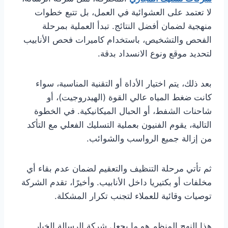
لا تعتمد على العشوائية في العمل، بل تتبع خطوات
منهجية لضمان أفضل النتائج. تبدأ العملية بمرحلة
الفحص والتشخيص، باستخدام كاميرات فحص الأنابيب
لتحديد موقع ونوع الانسداد بدقة.
بعد ذلك، يتم اختيار الأداة أو التقنية المناسبة، سواء
كانت ضغط المياه عالي القوة (الهيدروجيت)، أو
شاحنات الشفط، أو الحبال الميكانيكية. في الخطوة
التالية، يقوم الفنيون بعملية التسليك الفعلي مع التأكد
من إزالة جميع الرواسب والشوائب.
ثم تأتي مرحلة التنظيف والتعقيم لضمان عدم بقاء أي
مخلفات أو بكتيريا داخل الأنابيب. وأخيرًا، تقدم الشركة
توصيات وقائية للعملاء لتجنب تكرار المشكلة.
هذا النهج المنظم هو ما يجعل شركة الرسالة الخيار