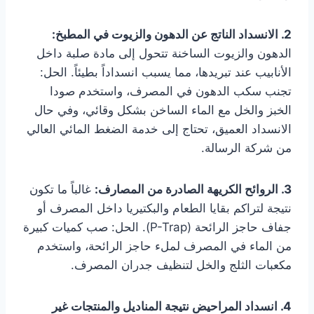
2. الانسداد الناتج عن الدهون والزيوت في المطبخ:
الدهون والزيوت الساخنة تتحول إلى مادة صلبة داخل
الأنابيب عند تبريدها، مما يسبب انسداداً بطيئاً. الحل:
تجنب سكب الدهون في المصرف، واستخدم صودا
الخبز والخل مع الماء الساخن بشكل وقائي، وفي حال
الانسداد العميق، تحتاج إلى خدمة الضغط المائي العالي
من شركة الرسالة.
3. الروائح الكريهة الصادرة من المصارف:
غالباً ما تكون
نتيجة لتراكم بقايا الطعام والبكتيريا داخل المصرف أو
جفاف حاجز الرائحة (P-Trap). الحل: صب كميات كبيرة
من الماء في المصرف لملء حاجز الرائحة، واستخدم
مكعبات الثلج والخل لتنظيف جدران المصرف.
4. انسداد المراحيض نتيجة المناديل والمنتجات غير