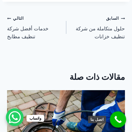
تصفّح
السابق
التالي
حلول متكاملة من شركة
خدمات أفضل شركة
المقالات
تنظيف خزانات
تنظيف مطابخ
مقالات ذات صلة
واتساب
اتصل بنا