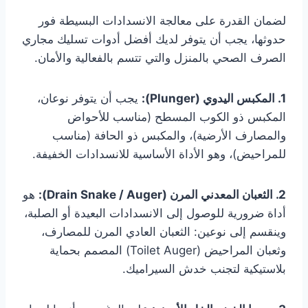
لضمان القدرة على معالجة الانسدادات البسيطة فور
حدوثها، يجب أن يتوفر لديك أفضل أدوات تسليك مجاري
الصرف الصحي بالمنزل والتي تتسم بالفعالية والأمان.
1. المكبس اليدوي (Plunger):
يجب أن يتوفر نوعان،
المكبس ذو الكوب المسطح (مناسب للأحواض
والمصارف الأرضية)، والمكبس ذو الحافة (مناسب
للمراحيض)، وهو الأداة الأساسية للانسدادات الخفيفة.
2. الثعبان المعدني المرن (Drain Snake / Auger):
هو
أداة ضرورية للوصول إلى الانسدادات البعيدة أو الصلبة،
وينقسم إلى نوعين: الثعبان العادي المرن للمصارف،
وثعبان المراحيض (Toilet Auger) المصمم بحماية
بلاستيكية لتجنب خدش السيراميك.