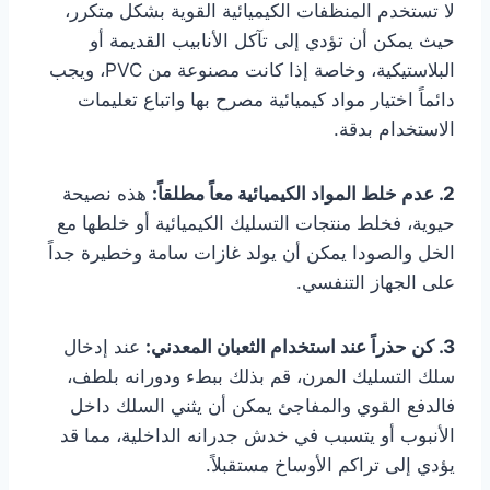
لا تستخدم المنظفات الكيميائية القوية بشكل متكرر،
حيث يمكن أن تؤدي إلى تآكل الأنابيب القديمة أو
البلاستيكية، وخاصة إذا كانت مصنوعة من PVC، ويجب
دائماً اختيار مواد كيميائية مصرح بها واتباع تعليمات
الاستخدام بدقة.
2. عدم خلط المواد الكيميائية معاً مطلقاً:
هذه نصيحة
حيوية، فخلط منتجات التسليك الكيميائية أو خلطها مع
الخل والصودا يمكن أن يولد غازات سامة وخطيرة جداً
على الجهاز التنفسي.
3. كن حذراً عند استخدام الثعبان المعدني:
عند إدخال
سلك التسليك المرن، قم بذلك ببطء ودورانه بلطف،
فالدفع القوي والمفاجئ يمكن أن يثني السلك داخل
الأنبوب أو يتسبب في خدش جدرانه الداخلية، مما قد
يؤدي إلى تراكم الأوساخ مستقبلاً.