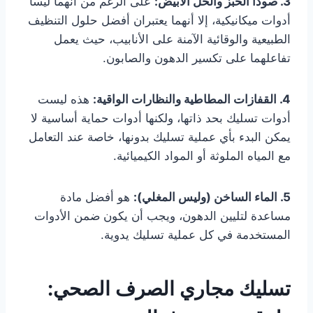
3. صودا الخبز والخل الأبيض:
على الرغم من أنهما ليسا
أدوات ميكانيكية، إلا أنهما يعتبران أفضل حلول التنظيف
الطبيعية والوقائية الآمنة على الأنابيب، حيث يعمل
تفاعلهما على تكسير الدهون والصابون.
4. القفازات المطاطية والنظارات الواقية:
هذه ليست
أدوات تسليك بحد ذاتها، ولكنها أدوات حماية أساسية لا
يمكن البدء بأي عملية تسليك بدونها، خاصة عند التعامل
مع المياه الملوثة أو المواد الكيميائية.
5. الماء الساخن (وليس المغلي):
هو أفضل مادة
مساعدة لتليين الدهون، ويجب أن يكون ضمن الأدوات
المستخدمة في كل عملية تسليك يدوية.
تسليك مجاري الصرف الصحي: