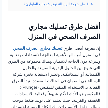
11.4
هل شركة الرسالة توفر خدمات الطوارئ؟
أفضل طرق تسليك مجاري
الصرف الصحي في المنزل
إن معرفة أفضل طرق
تسليك مجاري الصرف الصحي
في المنزل أمر بالغ الأهمية لمعالجة الانسدادات بفعالية
وسرعة دون الحاجة للانتظار، وهناك مجموعة من الطرق
التي تتنوع بين الحلول اليدوية السريعة والحلول
الكيميائية أو الميكانيكية، وتعتبر الاستعانة بخبرة شركة
الرسالة هي الضمان في الحالات المعقدة. تبدأ الطرق
الفعالة بـ الاستخدام المتقن للمكبس (Plunger)؛
فالمكبس هو الأداة الأكثر شيوعاً وفعالية للانسدادات
الخفيفة والقريبة، حيث يعتمد على توليد ضغط موجب
وسالب داخل الأنبوب لتحريك الكتلة المسببة للانسداد،