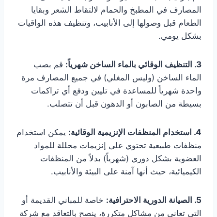
المصارف في المطبخ والحمام لالتقاط الشعر وبقايا
الطعام قبل وصولها إلى الأنابيب، وتنظيف هذه الواقيات
بشكل يومي.
3. التنظيف الوقائي بالماء الساخن شهرياً:
قم بصب
الماء الساخن (وليس المغلي) في جميع المصارف مرة
واحدة شهرياً للمساعدة في تليين ودفع أي تراكمات
بسيطة من الصابون أو الدهون قبل أن تتصلب.
4. استخدام المنظفات الإنزيمية الوقائية:
يمكن استخدام
منظفات طبيعية تحتوي على إنزيمات محللة للمواد
العضوية بشكل دوري (شهرياً) بدلاً من المنظفات
الكيميائية، حيث أنها آمنة على البيئة والأنابيب.
5. الصيانة الدورية الاحترافية:
خاصة للمباني القديمة أو
التي تعاني من مشاكل متكررة، ينصح بالتعاقد مع شركة