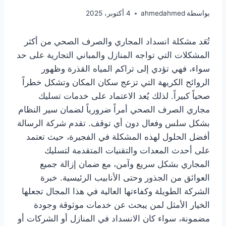
بواسطة
ahmedahmed
4 أكتوبر، 2025
تُعَد مشكلة انسداد المجاري والصرف الصحي من أكثر
المشكلات التي تواجه المنازل والمباني التجارية على حد
سواء، فهي تؤدي إلى تراكم المياه القذرة وظهور
الروائح الكريهة التي تزعج سكان المكان وتشكل خطراً
صحياً كبيراً. لذلك يُعد الاعتماد على خدمات تسليك
مجاري الصرف الصحي أمراً ضرورياً لضمان سير النظام
بشكل سلس وفعال دون أي توقف. تقدم شركة الرسالة
أفضل الحلول لهذه المشكلة في الفجيرة، حيث تعتمد
على أحدث المعدات والتقنيات المتقدمة لتسليك
المجاري بشكل سريع وآمن، مع ضمان إزالة جميع
العوائق من الجذور وحتى الأنابيب الرئيسية. خبرة
الشركة الطويلة وكفاءتها العالية في هذا المجال تجعلها
الخيار الأمثل لمن يبحث عن خدمات موثوقة وجودة
مضمونة، سواء كان الانسداد في المنازل أو الشركات أو