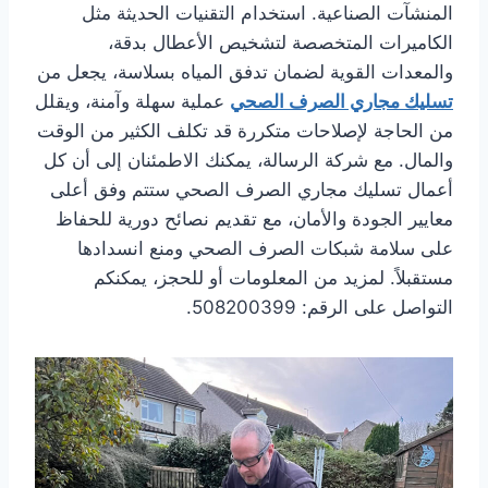
المنشآت الصناعية. استخدام التقنيات الحديثة مثل
الكاميرات المتخصصة لتشخيص الأعطال بدقة،
والمعدات القوية لضمان تدفق المياه بسلاسة، يجعل من
تسليك مجاري الصرف الصحي
عملية سهلة وآمنة، ويقلل
من الحاجة لإصلاحات متكررة قد تكلف الكثير من الوقت
والمال. مع شركة الرسالة، يمكنك الاطمئنان إلى أن كل
أعمال تسليك مجاري الصرف الصحي ستتم وفق أعلى
معايير الجودة والأمان، مع تقديم نصائح دورية للحفاظ
على سلامة شبكات الصرف الصحي ومنع انسدادها
مستقبلاً. لمزيد من المعلومات أو للحجز، يمكنكم
التواصل على الرقم: 508200399.