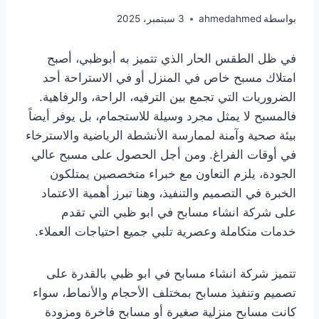
بواسطة
ahmedahmed
3 سبتمبر، 2025
في ظل الطقس الحار الذي تتميز به أبوظبي، أصبح
امتلاك مسبح خاص في المنزل أو في الاستراحة أحد
الضروريات التي تجمع بين الترفيه، الراحة، والرفاهية.
فالمسبح لا يمثل مجرد وسيلة للاستجمام، بل يوفر أيضاً
بيئة صحية وآمنة لممارسة الأنشطة الرياضية والاسترخاء
في أوقات الفراغ. ومن أجل الحصول على مسبح عالي
الجودة، يلزم التعاون مع خبراء متخصصين يمتلكون
الخبرة في التصميم والتنفيذ، وهنا تبرز أهمية الاعتماد
على شركة انشاء مسابح في ابو ظبي التي تقدم
خدمات متكاملة وعصرية تلبي جميع احتياجات العملاء.
تتميز شركة انشاء مسابح في ابو ظبي بالقدرة على
تصميم وتنفيذ مسابح بمختلف الأحجام والأنماط، سواء
كانت مسابح منزلية صغيرة أو مسابح فاخرة ومزودة