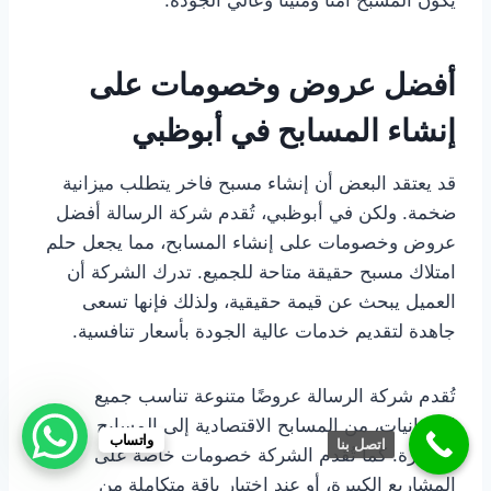
يكون المسبح آمنًا ومتينًا وعالي الجودة.
أفضل عروض وخصومات على
إنشاء المسابح في أبوظبي
قد يعتقد البعض أن إنشاء مسبح فاخر يتطلب ميزانية
ضخمة. ولكن في أبوظبي، تُقدم شركة الرسالة أفضل
عروض وخصومات على إنشاء المسابح، مما يجعل حلم
امتلاك مسبح حقيقة متاحة للجميع. تدرك الشركة أن
العميل يبحث عن قيمة حقيقية، ولذلك فإنها تسعى
جاهدة لتقديم خدمات عالية الجودة بأسعار تنافسية.
تُقدم شركة الرسالة عروضًا متنوعة تناسب جميع
الميزانيات، من المسابح الاقتصادية إلى المسابح
واتساب
اتصل بنا
الفاخرة. كما تُقدم الشركة خصومات خاصة على
المشاريع الكبيرة، أو عند اختيار باقة متكاملة من