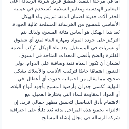
أما في مرحلة التنفيذ، فيُطبق فريق شركة الرسالة أعلى
المعايير الهندسية ومعايير السلامة. تُستخدم في عملية
الحفر آلات حديثة لضمان الدقة، ثم يتم بناء الهيكل
الأساسي للمسبح من الخرسانة المسلحة عالية الجودة.
يُعد هذا الهيكل هو أساس متانة المسبح، ولذلك يتم
التركيز على جودة المواد ومهارة البناء لمنع أي شقوق
أو تسربات في المستقبل. بعد بناء الهيكل، تُركب أنظمة
الفلترة والضخ بأفضل المعدات المتاحة في السوق،
لضمان أن تكون المياه نقية وصافية على الدوام. يولي
الفنيون اهتمامًا خاصًا لتركيب الأنابيب والأسلاك بشكل
صحيح، مما يقلل من احتمالية حدوث أي أعطال. في
النهاية، تُكسى جدران وأرضية المسبح بأجود أنواع البلاط
أو المواد المقاومة للماء التي يختارها العميل، مع
الاهتمام بأدق التفاصيل لتحقيق مظهر جمالي فريد. إن
الالتزام بجميع هذه المراحل بدقة يُعد دليلًا على احترافية
شركة الرسالة في مجال إنشاء المسابح.