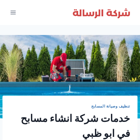
لتجاوز
لى
لمحتوى
تنظيف وصيانة المسابح
خدمات شركة انشاء مسابح
في ابو ظبي