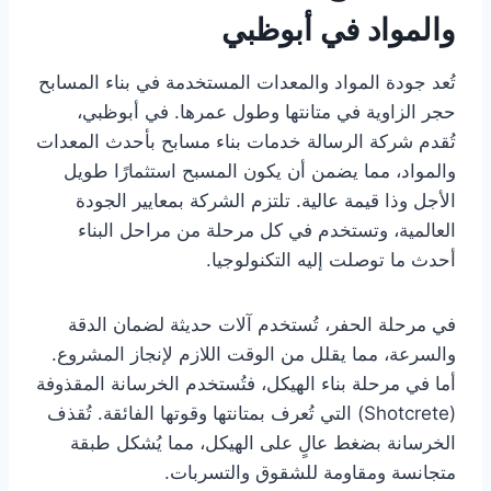
والمواد في أبوظبي
تُعد جودة المواد والمعدات المستخدمة في بناء المسابح
حجر الزاوية في متانتها وطول عمرها. في أبوظبي،
تُقدم شركة الرسالة خدمات بناء مسابح بأحدث المعدات
والمواد، مما يضمن أن يكون المسبح استثمارًا طويل
الأجل وذا قيمة عالية. تلتزم الشركة بمعايير الجودة
العالمية، وتستخدم في كل مرحلة من مراحل البناء
أحدث ما توصلت إليه التكنولوجيا.
في مرحلة الحفر، تُستخدم آلات حديثة لضمان الدقة
والسرعة، مما يقلل من الوقت اللازم لإنجاز المشروع.
أما في مرحلة بناء الهيكل، فتُستخدم الخرسانة المقذوفة
(Shotcrete) التي تُعرف بمتانتها وقوتها الفائقة. تُقذف
الخرسانة بضغط عالٍ على الهيكل، مما يُشكل طبقة
متجانسة ومقاومة للشقوق والتسربات.