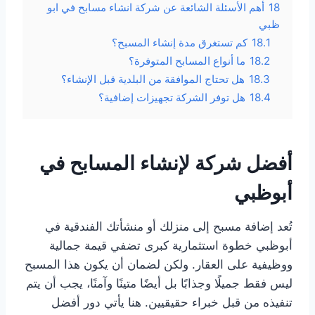
18
أهم الأسئلة الشائعة عن شركة انشاء مسابح في ابو
ظبي
18.1
كم تستغرق مدة إنشاء المسبح؟
18.2
ما أنواع المسابح المتوفرة؟
18.3
هل تحتاج الموافقة من البلدية قبل الإنشاء؟
18.4
هل توفر الشركة تجهيزات إضافية؟
أفضل شركة لإنشاء المسابح في
أبوظبي
تُعد إضافة مسبح إلى منزلك أو منشأتك الفندقية في
أبوظبي خطوة استثمارية كبرى تضفي قيمة جمالية
ووظيفية على العقار. ولكن لضمان أن يكون هذا المسبح
ليس فقط جميلًا وجذابًا بل أيضًا متينًا وآمنًا، يجب أن يتم
تنفيذه من قبل خبراء حقيقيين. هنا يأتي دور أفضل