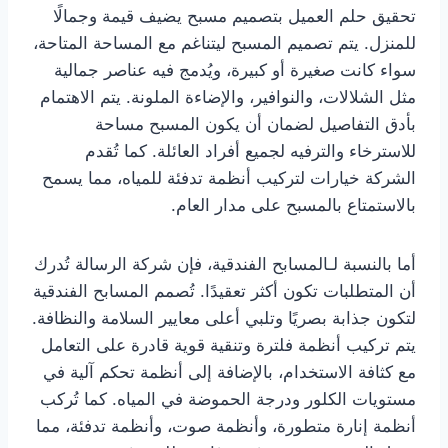
تحقيق حلم العميل بتصميم مسبح يضيف قيمة وجمالًا
للمنزل. يتم تصميم المسبح ليتناغم مع المساحة المتاحة،
سواء كانت صغيرة أو كبيرة، ويُدمج فيه عناصر جمالية
مثل الشلالات، والنوافير، والإضاءة الملونة. يتم الاهتمام
بأدق التفاصيل لضمان أن يكون المسبح مساحة
للاسترخاء والترفيه لجميع أفراد العائلة. كما تُقدم
الشركة خيارات لتركيب أنظمة تدفئة للمياه، مما يسمح
بالاستمتاع بالمسبح على مدار العام.
أما بالنسبة لـالمسابح الفندقية، فإن شركة الرسالة تُدرك
أن المتطلبات تكون أكثر تعقيدًا. تُصمم المسابح الفندقية
لتكون جذابة بصريًا وتلبي أعلى معايير السلامة والنظافة.
يتم تركيب أنظمة فلترة وتنقية قوية قادرة على التعامل
مع كثافة الاستخدام، بالإضافة إلى أنظمة تحكم آلية في
مستويات الكلور ودرجة الحموضة في المياه. كما تُركب
أنظمة إنارة متطورة، وأنظمة صوت، وأنظمة تدفئة، مما