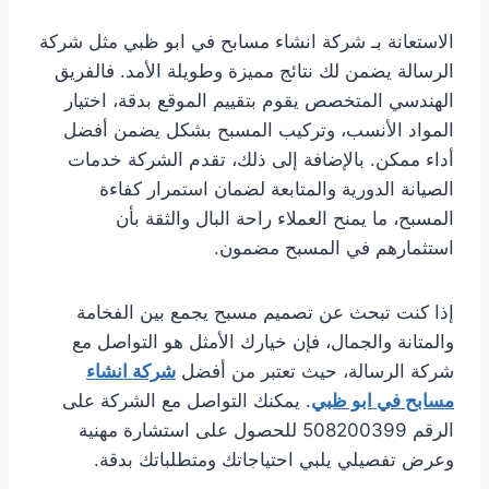
الاستعانة بـ شركة انشاء مسابح في ابو ظبي مثل شركة
الرسالة يضمن لك نتائج مميزة وطويلة الأمد. فالفريق
الهندسي المتخصص يقوم بتقييم الموقع بدقة، اختيار
المواد الأنسب، وتركيب المسبح بشكل يضمن أفضل
أداء ممكن. بالإضافة إلى ذلك، تقدم الشركة خدمات
الصيانة الدورية والمتابعة لضمان استمرار كفاءة
المسبح، ما يمنح العملاء راحة البال والثقة بأن
استثمارهم في المسبح مضمون.
إذا كنت تبحث عن تصميم مسبح يجمع بين الفخامة
والمتانة والجمال، فإن خيارك الأمثل هو التواصل مع
شركة الرسالة، حيث تعتبر من أفضل
شركة انشاء
مسابح في ابو ظبي
. يمكنك التواصل مع الشركة على
الرقم 508200399 للحصول على استشارة مهنية
وعرض تفصيلي يلبي احتياجاتك ومتطلباتك بدقة.