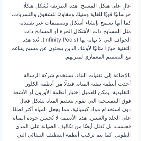
عالٍ على هيكل المسبح. هذه الطريقة تُشكل هيكلًا
خرسانيًا قويًا للغاية ومتينًا، ومقاومًا للشقوق والتسربات،
كما أنها تسمح بإنشاء أشكال وتصميمات غير تقليدية
مثل المسابح ذات الأشكال الحرة أو المسابح ذات
الحواف التي لا نهاية لها (Infinity Pools). تُعد هذه
التقنية خيارًا مثاليًا لأولئك الذين يبحثون عن مسبح يتناغم
مع التصميم المعماري لمنزلهم.
بالإضافة إلى تقنيات البناء، تستخدم شركة الرسالة
أحدث أنظمة تنقية المياه. فبدلًا من أنظمة الكلور
التقليدية، يمكن للعميل اختيار أنظمة الأوزون أو الأشعة
فوق البنفسجية التي تقوم بتعقيم المياه بشكل فعال
دون استخدام مواد كيميائية، مما يجعل المياه أكثر لطفًا
على الجلد والعينين. هذه الأنظمة لا تُحسن جودة المياه
فحسب، بل تُقلل أيضًا من تكاليف الصيانة على المدى
الطويل. كما يتم تركيب أنظمة التنظيف التلقائي التي