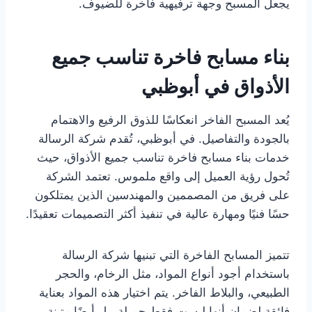
يجعل المسبح وجهة ترفيهية فاخرة للضيوف.
بناء مسابح فاخرة تناسب جميع
الأذواق في أبوظبي
يُعد المسبح الفاخر انعكاسًا للذوق الرفيع والاهتمام
بالجودة والتفاصيل. في أبوظبي، تُقدم شركة الرسالة
خدمات بناء مسابح فاخرة تناسب جميع الأذواق، حيث
تُحول رؤية العميل إلى واقع ملموس. تعتمد الشركة
على فريق من المصممين والمهندسين الذين يمتلكون
حسًا فنيًا ومهارة عالية في تنفيذ أكثر التصميمات تعقيدًا.
تتميز المسابح الفاخرة التي تبنيها شركة الرسالة
باستخدام أجود أنواع المواد، مثل الرخام، والحجر
الطبيعي، والبلاط الفاخر. يتم اختيار هذه المواد بعناية
فائقة لضمان أنها ليست فقط جميلة، بل أيضًا متينة