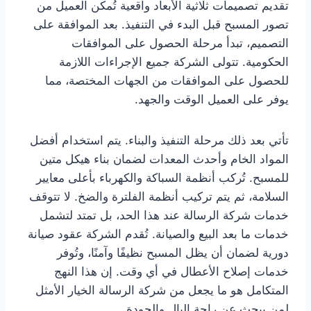
تقديم تصميمات ثلاثية الأبعاد واقعية تُمكن العميل من
تصور المسبح قبل البدء في التنفيذ. بعد الموافقة على
التصميم، تبدأ مرحلة الحصول على الموافقات
الحكومية. تتولى الشركة جميع الإجراءات اللازمة
للحصول على الموافقات من الجهات المختصة، مما
يوفر على العميل الوقت والجهد.
تأتي بعد ذلك مرحلة التنفيذ والبناء. يتم استخدام أفضل
المواد الخام وأحدث المعدات لضمان بناء هيكل متين
للمسبح. تُركب أنظمة السباكة والكهرباء بأعلى معايير
السلامة، ثم يتم تركيب أنظمة الفلترة والضخ. لا تتوقف
خدمات شركة الرسالة عند هذا الحد، بل تمتد لتشمل
خدمات ما بعد البيع والصيانة. تُقدم الشركة عقود صيانة
دورية لضمان أن يظل المسبح نظيفًا وآمنًا، وتُوفر
خدمات إصلاح الأعطال في أي وقت. إن هذا النهج
المتكامل هو ما يجعل من شركة الرسالة الخيار الأمثل
لمن يبحث عن راحة البال والجودة.