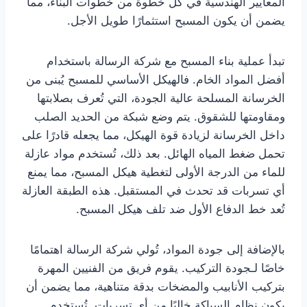
المعايير الهندسية في كل خطوة من خطوات البناء، مما
يضمن أن يكون المسبح استثمارًا طويل الأجل.
تبدأ عملية بناء المسبح مع شركة الرسالة باستخدام
أفضل المواد الخام. فالهيكل الأساسي للمسبح يُبنى من
الخرسانة المسلحة عالية الجودة، التي تُعرف بصلابتها
ومقاومتها للشقوق. يتم وضع شبكة من الحديد الصلب
داخل الخرسانة لزيادة قوة الهيكل، مما يجعله قادرًا على
تحمل ضغط المياه الهائل. بعد ذلك، تُستخدم مواد عازلة
للماء من الدرجة الأولى لتغطية هيكل المسبح، مما يمنع
أي تسربات قد تحدث في المستقبل. هذه الطبقة العازلة
تُعد خط الدفاع الأول ضد تلف هيكل المسبح.
بالإضافة إلى جودة المواد، تُولي شركة الرسالة اهتمامًا
خاصًا لـجودة التركيب. يقوم فريق من الفنيين المهرة
بتركيب الأنابيب والمضخات بدقة متناهية، مما يضمن أن
يكون نظام السباكة خاليًا من أي تسربات. تُستخدم