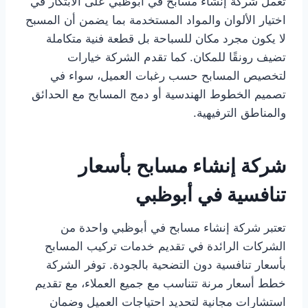
تعمل شركة إنشاء مسابح في أبوظبي على الابتكار في
اختيار الألوان والمواد المستخدمة بما يضمن أن المسبح
لا يكون مجرد مكان للسباحة بل قطعة فنية متكاملة
تضيف رونقًا للمكان. كما تقدم الشركة خيارات
لتخصيص المسابح حسب رغبات العميل، سواء في
تصميم الخطوط الهندسية أو دمج المسابح مع الحدائق
والمناطق الترفيهية.
شركة إنشاء مسابح بأسعار
تنافسية في أبوظبي
تعتبر شركة إنشاء مسابح في أبوظبي واحدة من
الشركات الرائدة في تقديم خدمات تركيب المسابح
بأسعار تنافسية دون التضحية بالجودة. توفر الشركة
خطط أسعار مرنة تتناسب مع جميع العملاء، مع تقديم
استشارات مجانية لتحديد احتياجات العميل وضمان