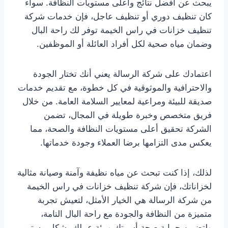
يبحث عن أفضل نتائج وأعلى مستويات النظافة. سواء
كان تنظيف دوري أو تنظيف عاجل، فإن خدمات شركة
تنظيف خزانات في راس الخيمة توفر لك راحة البال
وضمان مياه صحية لكل أفراد العائلة أو الموظفين.
اعتمادك على شركة الرسالة يعني أنك تختار الجودة
والاحترافية والموثوقية في كل خطوة، مع تقديم خدمات
صديقة للبيئة ومراعية لمعايير السلامة العامة. من خلال
فريق متخصص وخبرة طويلة في المجال، تضمن
الشركة تحقيق أعلى مستويات النظافة والصحة، مما
يعكس مدى التزامها برضا العملاء وجودة خدماتها.
لذلك، إذا كنت تبحث عن مياه نظيفة وآمنة وصيانة مثالية
لخزاناتك، فإن شركة تنظيف خزانات في راس الخيمة
من شركة الرسالة هي الخيار الأمثل، لتعيش تجربة
متميزة من النظافة والجودة مع راحة البال التامة،
ولتضمن حماية صحة أسرتك وبيئة عملك بشكل مستمر.