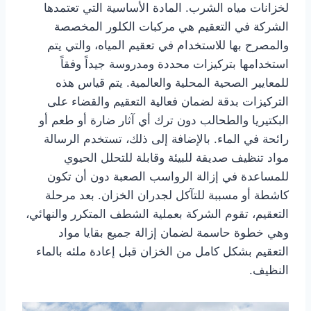
لخزانات مياه الشرب. المادة الأساسية التي تعتمدها
الشركة في التعقيم هي مركبات الكلور المخصصة
والمصرح بها للاستخدام في تعقيم المياه، والتي يتم
استخدامها بتركيزات محددة ومدروسة جيداً وفقاً
للمعايير الصحية المحلية والعالمية. يتم قياس هذه
التركيزات بدقة لضمان فعالية التعقيم والقضاء على
البكتيريا والطحالب دون ترك أي آثار ضارة أو طعم أو
رائحة في الماء. بالإضافة إلى ذلك، تستخدم الرسالة
مواد تنظيف صديقة للبيئة وقابلة للتحلل الحيوي
للمساعدة في إزالة الرواسب الصعبة دون أن تكون
كاشطة أو مسببة للتآكل لجدران الخزان. بعد مرحلة
التعقيم، تقوم الشركة بعملية الشطف المتكرر والنهائي،
وهي خطوة حاسمة لضمان إزالة جميع بقايا مواد
التعقيم بشكل كامل من الخزان قبل إعادة ملئه بالماء
النظيف.