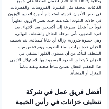
وكافية (Contact Time) لضمان القضاء على جميع
الكائنات الدقيقة مثل البكتيريا، الفيروسات، والفطريات.
في بعض الأحيان، قد يتم استخدام أجهزة لتعقيم الأوزون
في حالات التلوث الشديدة، حيث يعتبر الأوزون مطهراً
قوياً جداً يتحلل بسرعة إلى أكسجين بعد الانتهاء. بعد
فترة التطهير، تأتي مرحلة التعادل والشطف النهائي،
وهي خطوة ضرورية لإزالة أي بقايا كيميائية. يتم شطف
الخزان عدة مرات بالماء النظيف، ويتم فحص مياه
الشطف للتأكد من أن مستوى الكلور المتبقي في
الخزان لا يتجاوز الحدود المسموح بها للاستهلاك الآدمي.
هذا التعقيم الفعال يضمن مياهاً صحية ونقية تماماً
للمنزل أو المنشأة.
أفضل فريق عمل في شركة
تنظيف خزانات في رأس الخيمة