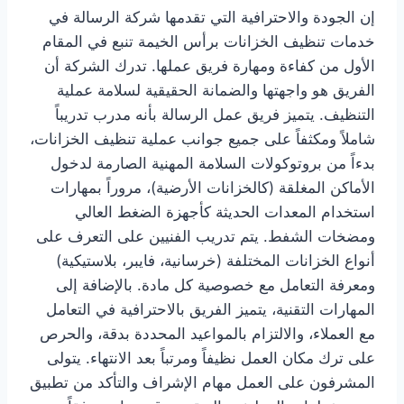
إن الجودة والاحترافية التي تقدمها شركة الرسالة في
خدمات تنظيف الخزانات برأس الخيمة تنبع في المقام
الأول من كفاءة ومهارة فريق عملها. تدرك الشركة أن
الفريق هو واجهتها والضمانة الحقيقية لسلامة عملية
التنظيف. يتميز فريق عمل الرسالة بأنه مدرب تدريباً
شاملاً ومكثفاً على جميع جوانب عملية تنظيف الخزانات،
بدءاً من بروتوكولات السلامة المهنية الصارمة لدخول
الأماكن المغلقة (كالخزانات الأرضية)، مروراً بمهارات
استخدام المعدات الحديثة كأجهزة الضغط العالي
ومضخات الشفط. يتم تدريب الفنيين على التعرف على
أنواع الخزانات المختلفة (خرسانية، فايبر، بلاستيكية)
ومعرفة التعامل مع خصوصية كل مادة. بالإضافة إلى
المهارات التقنية، يتميز الفريق بالاحترافية في التعامل
مع العملاء، والالتزام بالمواعيد المحددة بدقة، والحرص
على ترك مكان العمل نظيفاً ومرتباً بعد الانتهاء. يتولى
المشرفون على العمل مهام الإشراف والتأكد من تطبيق