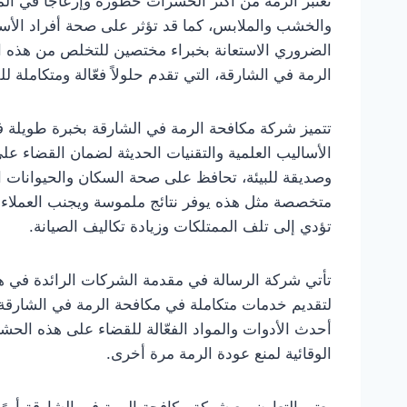
تعتبر الرمة من أكثر الحشرات خطورة وإزعاجًا في المن
والخشب والملابس، كما قد تؤثر على صحة أفراد الأسر
الضروري الاستعانة بخبراء مختصين للتخلص من هذه ا
الرمة في الشارقة، التي تقدم حلولاً فعّالة ومتكاملة 
تتميز شركة مكافحة الرمة في الشارقة بخبرة طويلة
الأساليب العلمية والتقنيات الحديثة لضمان القضاء ع
وصديقة للبيئة، تحافظ على صحة السكان والحيوانات الأ
متخصصة مثل هذه يوفر نتائج ملموسة ويجنب العملاء ال
تؤدي إلى تلف الممتلكات وزيادة تكاليف الصيانة.
تأتي شركة الرسالة في مقدمة الشركات الرائدة في هذا
لتقديم خدمات متكاملة في مكافحة الرمة في الشارق
أحدث الأدوات والمواد الفعّالة للقضاء على هذه الح
الوقائية لمنع عودة الرمة مرة أخرى.
يعتبر التعاون مع شركة مكافحة الرمة في الشارقة أمرًا