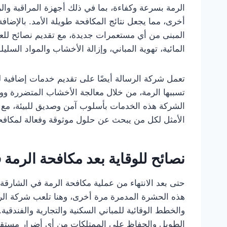
الرمة بسرعة وكفاءة، بما في ذلك أجهزة المراقبة وال
أخرى، مما يجعل نتائج المكافحة طويلة الأمد. بالإضافة
المبنى من أي مستعمرات جديدة، مع تقديم نصائح للعم
المائية، تهوية المباني، وإزالة الأخشاب والمواد السلي
تعمل شركة الرسالة أيضًا على تقديم خدمات إضافية لض
تسببها الرمة، من خلال معالجة الأخشاب المتضررة وو
الشركة هذه الخدمات بأسلوب آمن وصديق للبيئة، مع الال
الأمثل لكل من يبحث عن حلول موثوقة وفعالة لمكافح
نصائح للوقاية بعد مكافحة الرمة
حتى بعد الانتهاء من عملية مكافحة الرمة في الشار
هذه الحشرة المدمرة مرة أخرى، وهنا تلعب شركة الرسا
والخطط الوقائية للمباني السكنية والتجارية والفندقي
الطويل والحفاظ على الممتلكات من أي أضرار مستقبل