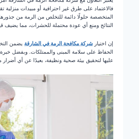
فالاعتماد على طرق غير احترافية أو مبيدات منزلية تقل
المتخصصة حلولًا دائمة للتخلص من الرمة من جذورها. 
النتائج ومنع أي عودة محتملة للحشرات، مما يضيف قيم
إن اختيار
شركة مكافحة الرمة في الشارقة
يضمن التخل
الحفاظ على سلامة المبنى والممتلكات. وبفضل خبرة شر
عليها لتحقيق بيئة صحية ونظيفة، بعيدًا عن أي أضرار م