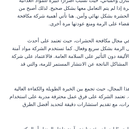
ازل والمباني، حيث تسبب أضرارًا كبيرة للمواد الغذائية
ة إذا لم يتم التعامل معها بشكل صحيح. لذلك أصبح من
لحشرة بشكل نهائي وآمن. هنا تأتي أهمية شركة مكافحة
للقضاء على الرمة ومنع عودتها مرة أخرى.
 في مجال مكافحة الحشرات، حيث تعتمد على أحدث
لى الرمة بشكل سريع وفعال. كما تستخدم الشركة مواد آمنة
ليفة دون التأثير على السلامة العامة. فالاعتماد على شركة
مشاكل الناتجة عن الانتشار المستمر للرمة، والتي قد
 المجال، حيث تجمع بين الخبرة الطويلة والكفاءة العالية
ة. تعتمد الشركة على فرق عمل محترفة مدربة على استخدام
شرات، مع تقديم استشارات دقيقة لتحديد أفضل الطرق
 حيويًا لضمان بيئة نظيفة وآمنة داخل المنزل أو المكتب.