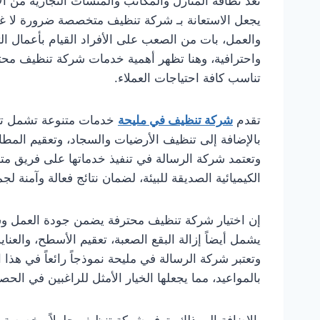
تعد نظافة المنازل والمكاتب والمنشآت التجارية من ا
يجعل الاستعانة بـ شركة تنظيف متخصصة ضرورة لا غنى ع
والعمل، بات من الصعب على الأفراد القيام بأعمال 
واحترافية، وهنا تظهر أهمية خدمات شركة تنظيف محترف
تناسب كافة احتياجات العملاء.
تقدم
شركة تنظيف في مليحة
خدمات متنوعة تشمل تنظي
بالإضافة إلى تنظيف الأرضيات والسجاد، وتعقيم المطا
وتعتمد شركة الرسالة في تنفيذ خدماتها على فريق 
الكيميائية الصديقة للبيئة، لضمان نتائج فعالة وآمنة لج
إن اختيار شركة تنظيف محترفة يضمن جودة العمل وسرع
يشمل أيضاً إزالة البقع الصعبة، تعقيم الأسطح، والع
وتعتبر شركة الرسالة في مليحة نموذجاً رائعاً في هذا ا
بالمواعيد، مما يجعلها الخيار الأمثل للراغبين في ال
بالإضافة إلى ذلك، توفر شركة تنظيف حلولاً مخصصة 