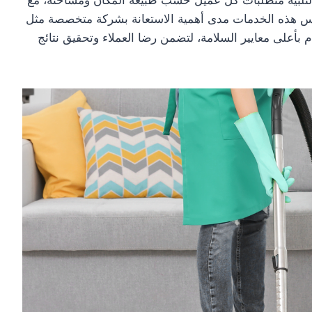
كس هذه الخدمات مدى أهمية الاستعانة بشركة متخصصة مثل
م بأعلى معايير السلامة، لتضمن رضا العملاء وتحقيق نتائج