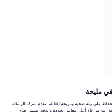
ي مليحة
اظ على بيئة صحية ومريحة للعائلة. تقدم شركة الرسالة
، مع مراعاة أعلى معايير الجودة والدقة. تشمل هذه