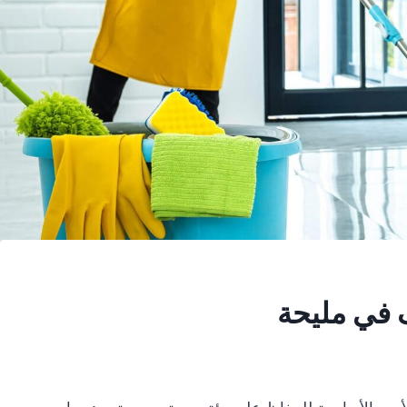
في مليحة