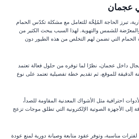
ي عجمان
، تبرز الحاجة المُلِحَّة للتعامل مع مشكلة تكدّس الحمام
لمعرّضة للشمس والتهوية. لهذا السبب يبحث الكثير من
لحمام التي تضمن لهم التخلص من هذه الطيور دون
مجال داخل عجمان، نظرًا لما توفره من حلول فعالة تعتمد
ة الدقيقة للموقع، ثم تقديم خطة تفصيلية تعتمد على نوع
دوات احترافية مثل الأشواك المعدنية المقاومة للصدأ،
فة إلى الأجهزة الصوتية الإلكترونية التي تطلق موجات تزعج
لفترات مناسبة، وتوفر عقود متابعة وصيانة دورية لمنع عودة