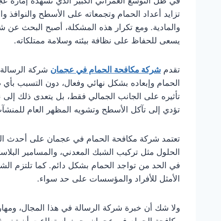
في ظل التوسع العمراني الكبير الذي تشهده إمارة ع
تزايد أعداد الحمام وتجمعاته على الأسطح والنوافذ وا
والمادية. ومع تكرار هذه المشكلة، أصبح البحث عن 
يسعى للحفاظ على نظافة بيئته وسلامة ممتلكاته.
تقدم
شركة مكافحة الحمام في عجمان
الحمام وإبعاده بشكل نهائي وفعال، دون التسبب بأي ض
تأثيره على الجانب الجمالي فقط، بل يتعدى ذلك إلى 
تؤدي إلى تآكل الأسطح وتشويه المظهر العام للمنشآ
تعتمد شركة مكافحة الحمام في عجمان على أحدث التق
الحلول مثل تركيب الشبك المعدني، والمسامير البلاستي
في الحد من تواجد الحمام بشكل دائم. كما تلتزم الشركة 
الأمثل للأفراد والمؤسسات على حد سواء.
ولا شك أن خبرة شركة الرسالة في هذا المجال، ومهارة
مكافحة الحمام في عجمان، حيث استطاعت أن تبني ثقة