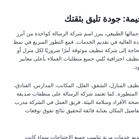
ة: جودة تليق بثقتك
مالها الطبيعي، يبرز اسم شركة الرسالة كواحدة من أبرز
دة العالية في تقديم الخدمات. فمع التطور السريع في نمط
حاجة إلى شركة تنظيف موثوقة أمرًا ضروريًا لكل منزل أو
ف احترافية تُلبي جميع متطلبات العملاء بأعلى معايير
د.
يف المنازل، الشقق، الفلل، المكاتب، المدارس، الفنادق،
ت المتطورة. كما تعتمد شركة الرسالة على منظفات صديقة
ى صحة الأفراد وسلامة البيئة. فريق العمل في الشركة مدرب
اصيل المكان بعناية فائقة لتحقيق نتائج تفوق توقعات
وتقديم خدمات مرنة تناسب جميع الاحتياجات سواء كانت