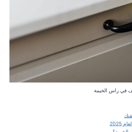
 في راس الخيمة
قتك
2025
 الخيمة؟