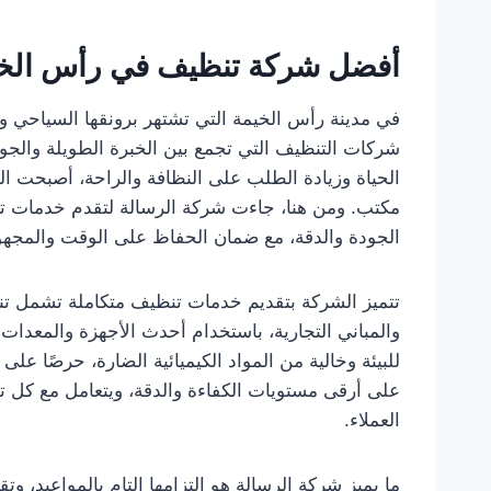
أفضل شركة تنظيف في رأس الخيم
في مدينة رأس الخيمة التي تشتهر برونقها السياحي وج
شركات التنظيف التي تجمع بين الخبرة الطويلة والجو
الحياة وزيادة الطلب على النظافة والراحة، أصبحت ال
مكتب. ومن هنا، جاءت شركة الرسالة لتقدم خدمات تنظي
الجودة والدقة، مع ضمان الحفاظ على الوقت والمجهو
تتميز الشركة بتقديم خدمات تنظيف متكاملة تشمل تنظ
والمباني التجارية، باستخدام أحدث الأجهزة والمعدا
للبيئة وخالية من المواد الكيميائية الضارة، حرصًا عل
على أرقى مستويات الكفاءة والدقة، ويتعامل مع كل تف
العملاء.
ما يميز شركة الرسالة هو التزامها التام بالمواعيد، 