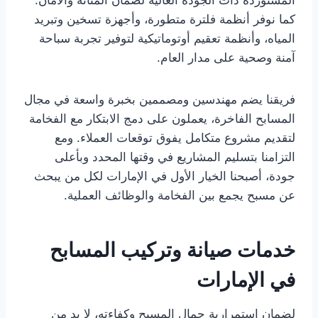
المستوردة ذات الجودة العالية لضمان المتانة والأمان.
كما نوفر أنظمة فلترة متطورة، وأجهزة تسخين وتبريد
المياه، وأنظمة تعقيم أوتوماتيكية لتوفير تجربة سباحة
آمنة وصحية على مدار العام.
فريقنا يضم مهندسين ومصممين بخبرة واسعة في مجال
المسابح الفاخرة، يعملون على دمج الابتكار مع الفخامة
لتقديم مشروع متكامل يفوق توقعات العملاء. ومع
التزامنا بتسليم المشاريع في وقتها المحدد وبأعلى
جودة، أصبحنا الخيار الأول في الإمارات لكل من يبحث
عن مسبح يجمع بين الفخامة والوظائف العملية.
خدمات صيانة وتركيب المسابح
في الإمارات
لضمان استمرارية جمال المسبح وكفاءته، لا بد من