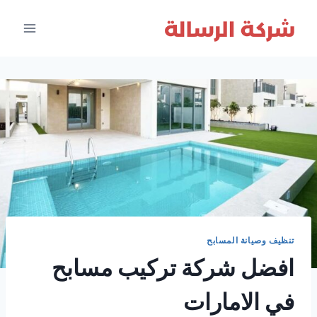
لتجاوز
لى
لمحتوى
تنظيف وصيانة المسابح
افضل شركة تركيب مسابح
في الامارات