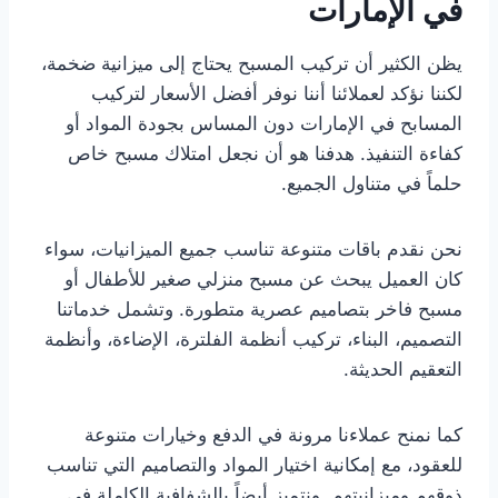
في الإمارات
يظن الكثير أن تركيب المسبح يحتاج إلى ميزانية ضخمة،
لكننا نؤكد لعملائنا أننا نوفر أفضل الأسعار لتركيب
المسابح في الإمارات دون المساس بجودة المواد أو
كفاءة التنفيذ. هدفنا هو أن نجعل امتلاك مسبح خاص
حلماً في متناول الجميع.
نحن نقدم باقات متنوعة تناسب جميع الميزانيات، سواء
كان العميل يبحث عن مسبح منزلي صغير للأطفال أو
مسبح فاخر بتصاميم عصرية متطورة. وتشمل خدماتنا
التصميم، البناء، تركيب أنظمة الفلترة، الإضاءة، وأنظمة
التعقيم الحديثة.
كما نمنح عملاءنا مرونة في الدفع وخيارات متنوعة
للعقود، مع إمكانية اختيار المواد والتصاميم التي تناسب
ذوقهم وميزانيتهم. ونتميز أيضاً بالشفافية الكاملة في