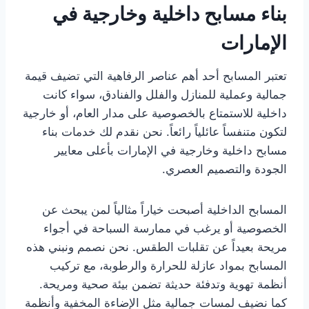
بناء مسابح داخلية وخارجية في
الإمارات
تعتبر المسابح أحد أهم عناصر الرفاهية التي تضيف قيمة
جمالية وعملية للمنازل والفلل والفنادق، سواء كانت
داخلية للاستمتاع بالخصوصية على مدار العام، أو خارجية
لتكون متنفساً عائلياً رائعاً. نحن نقدم لك خدمات بناء
مسابح داخلية وخارجية في الإمارات بأعلى معايير
الجودة والتصميم العصري.
المسابح الداخلية أصبحت خياراً مثالياً لمن يبحث عن
الخصوصية أو يرغب في ممارسة السباحة في أجواء
مريحة بعيداً عن تقلبات الطقس. نحن نصمم ونبني هذه
المسابح بمواد عازلة للحرارة والرطوبة، مع تركيب
أنظمة تهوية وتدفئة حديثة تضمن بيئة صحية ومريحة.
كما نضيف لمسات جمالية مثل الإضاءة المخفية وأنظمة