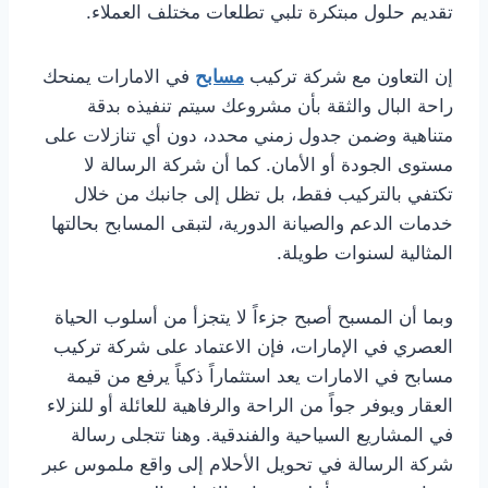
تقديم حلول مبتكرة تلبي تطلعات مختلف العملاء.
إن التعاون مع شركة تركيب
مسابح
في الامارات يمنحك
راحة البال والثقة بأن مشروعك سيتم تنفيذه بدقة
متناهية وضمن جدول زمني محدد، دون أي تنازلات على
مستوى الجودة أو الأمان. كما أن شركة الرسالة لا
تكتفي بالتركيب فقط، بل تظل إلى جانبك من خلال
خدمات الدعم والصيانة الدورية، لتبقى المسابح بحالتها
المثالية لسنوات طويلة.
وبما أن المسبح أصبح جزءاً لا يتجزأ من أسلوب الحياة
العصري في الإمارات، فإن الاعتماد على شركة تركيب
مسابح في الامارات يعد استثماراً ذكياً يرفع من قيمة
العقار ويوفر جواً من الراحة والرفاهية للعائلة أو للنزلاء
في المشاريع السياحية والفندقية. وهنا تتجلى رسالة
شركة الرسالة في تحويل الأحلام إلى واقع ملموس عبر