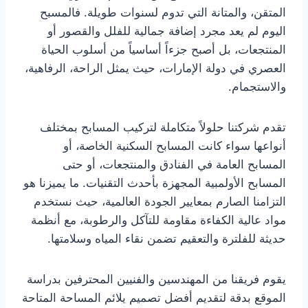
المتقن، والمتانة التي تدوم لسنوات طويلة. فالمسبح
اليوم لم يعد مجرد إضافة جمالية للفلل والقصور أو
المنتجعات، بل أصبح جزءاً أساسياً من أسلوب الحياة
العصري في دولة الإمارات، حيث يمثل الراحة، الرفاهية،
والاستجمام.
تقدم شركتنا حلولاً متكاملة لتركيب المسابح بمختلف
أنواعها سواء كانت المسابح السكنية الخاصة، أو
المسابح العامة في الفنادق والمنتجعات، أو حتى
المسابح الأولمبية المجهزة بأحدث التقنيات. ما يميزنا هو
التزامنا الصارم بمعايير الجودة العالمية، حيث نستخدم
مواد عالية الكفاءة مقاومة للتآكل والرطوبة، مع أنظمة
حديثة للفلترة والتعقيم تضمن نقاء المياه وسلامتها.
يقوم فريقنا من المهندسين والفنيين المحترفين بدراسة
الموقع بدقة لتقديم أفضل تصميم يلائم المساحة المتاحة