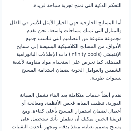
التحكم الذكية التي تمنح تجربة سباحة فريدة.
أما المسابح الخارجية فهي الخيار الأمثل للأسر في الفلل
والمنازل التي تملك مساحات واسعة. نحن نقدم
مجموعة متنوعة من التصاميم التي تناسب جميع
الأذواق، من المسابح الكلاسيكية البسيطة إلى مسابح
الإنفينيتي (infinity pools) ذات الإطلالات البانورامية
المذهلة. كما نحرص على استخدام مواد مقاومة لأشعة
الشمس والعوامل الجوية لضمان استدامة المسبح
لسنوات طويلة.
نقدم أيضاً خدمات متكاملة بعد البناء تشمل الصيانة
الدورية، تنظيف المياه، فحص الأنظمة، ومعالجة أي
أعطال لضمان استمرار المسبح بأعلى كفاءة. ومع
فريقنا الخبير، يمكنك أن تطمئن بأنك ستحصل على
مسبح مصمم بعناية، منفذ بدقة، ومجهز بأحدث التقنيات