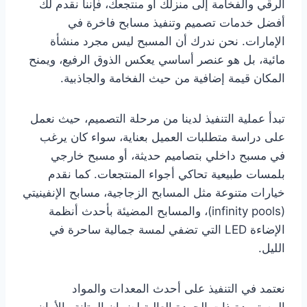
الرقي والفخامة إلى منزلك أو منتجعك، فإننا نقدم لك
أفضل خدمات تصميم وتنفيذ مسابح فاخرة في
الإمارات. نحن ندرك أن المسبح ليس مجرد منشأة
مائية، بل هو عنصر أساسي يعكس الذوق الرفيع، ويمنح
المكان قيمة إضافية من حيث الفخامة والجاذبية.
تبدأ عملية التنفيذ لدينا من مرحلة التصميم، حيث نعمل
على دراسة متطلبات العميل بعناية، سواء كان يرغب
في مسبح داخلي بتصاميم حديثة، أو مسبح خارجي
بلمسات طبيعية تحاكي أجواء المنتجعات. كما نقدم
خيارات متنوعة مثل المسابح الزجاجية، مسابح الإنفينيتي
(infinity pools)، والمسابح المضيئة بأحدث أنظمة
الإضاءة LED التي تضفي لمسة جمالية ساحرة في
الليل.
نعتمد في التنفيذ على أحدث المعدات والمواد