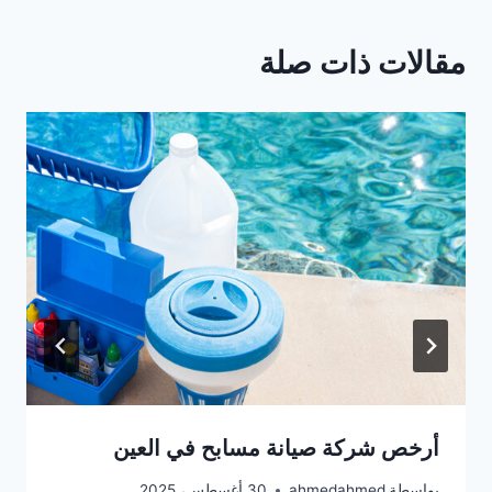
مقالات ذات صلة
أرخص شركة صيانة مسابح في العين
بواسطة
ahmedahmed
30 أغسطس، 2025