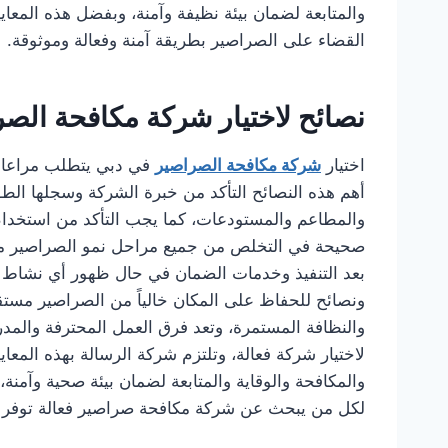
والمتابعة لضمان بيئة نظيفة وآمنة، وبفضل هذه المعاي
القضاء على الصراصير بطريقة آمنة وفعالة وموثوقة.
نصائح لاختيار شركة مكافحة الص
اختيار
شركة مكافحة الصراصير
في دبي يتطلب مراعاة
أهم هذه النصائح التأكد من خبرة الشركة وسجلها الط
والمطاعم والمستودعات، كما يجب التأكد من استخدام 
صحيحة في التخلص من جميع مراحل نمو الصراصير من ال
بعد التنفيذ وخدمات الضمان في حال ظهور أي نشاط 
ونصائح للحفاظ على المكان خالياً من الصراصير مستقب
والنظافة المستمرة، وتعد فرق العمل المحترفة والمدر
لاختيار شركة فعالة، وتلتزم شركة الرسالة بهذه المعا
والمكافحة والوقاية والمتابعة لضمان بيئة صحية وآمنة،
لكل من يبحث عن شركة مكافحة صراصير فعالة توفر الج