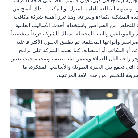
تجارية إزعاجاً في دبي، فهي لا تؤثر فقط على صحة الأفراد،
، وتشويه النظافة العامة للمنزل أو المكتب. لذلك أصبح من
ذه المشكلة بكفاءة وسرعة، وهنا تبرز أهمية شركة مكافحة
ة للتخلص من الصراصير باستخدام أحدث الأساليب العلمية
والموظفين والبيئة المحيطة. تمتلك الشركة فريقاً متخصصاً
اصير وأنواعها المختلفة، ثم تطبيق الحلول الأكثر فاعلية
م أو المكاتب أو المصانع. كما تعتمد الشركة على برامج
ر راحة البال للعملاء ويضمن بيئة نظيفة وصحية، حيث تعتبر
لتي تجمع بين الخبرة الطويلة والأساليب المبتكرة، ما
سريعة للتخلص من هذه الآفة المزعجة.