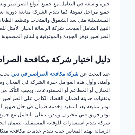
خبرة واسعة في التعامل مع جميع أنواع الصراصير ويعر
جميع مراحل نموها، كما تقدم الشركة متابعة دورية بعد 
المستقبلية مثل سد الشقوق والفتحات وتنظيم الطعام
النهج الشامل أصبحت شركة الرسالة الخيار الأمثل لل
الصراصير توفر الجودة والموثوقية والنتائج المضمونة
دليل اختيار شركة مكافحة الصرا
عند البحث عن
شركة مكافحة الصراصير في دبي
يجب م
وآمنة، وأول هذه العوامل خبرة الشركة في المجال وس
المنازل أو المطاعم أو المستودعات، ويجب التأكد من
وتقنيات حديثة لضمان القضاء الكامل على الصراصير د
توفر متابعة بعد التنفيذ وخدمة ضمان في حال ظهور أ
توفر فريق فني محترف ومدرب على التعامل مع جميع أ
شركة تقدم استشارات للوقاية المستقبلية لضمان الحفا
الرسالة بهذه المعايير حيث تقدم خدمات مكافحه متك