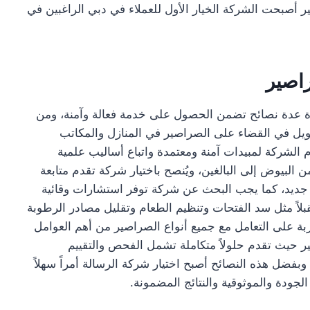
ير أصبحت الشركة الخيار الأول للعملاء في دبي الراغبين في
راصير
 عدة نصائح تضمن الحصول على خدمة فعالة وآمنة، ومن
ويل في القضاء على الصراصير في المنازل والمكاتب
الشركة لمبيدات آمنة ومعتمدة واتباع أساليب علمية
بيوض إلى البالغين، ويُنصح باختيار شركة تقدم متابعة
جديد، كما يجب البحث عن شركة توفر استشارات وقائية
لاً مثل سد الفتحات وتنظيم الطعام وتقليل مصادر الرطوبة
بة على التعامل مع جميع أنواع الصراصير من أهم العوامل
يير حيث تقدم حلولاً متكاملة تشمل الفحص والتقييم
 وبفضل هذه النصائح أصبح اختيار شركة الرسالة أمراً سهلاً
ودة والموثوقية والنتائج المضمونة.