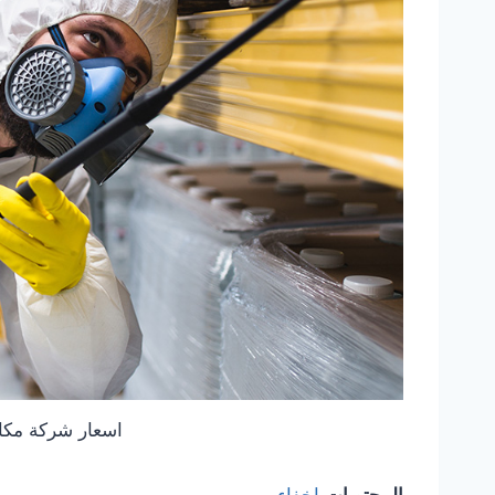
اسعار شركة مكا
المحتويات
إخفاء