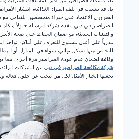
تُعَد مشكلة الصراصير من أكثر المشكلات المنزلية وال
بل قد تتسبب في تلف المواد الغذائية، انتشار الأمراض
الضروري الاعتماد على خبراء متخصصين للتعامل مع ه
الصراصير في دبي. تقدم شركة الرسالة حلولاً متكامل
والتقنيات الحديثة، مع ضمان الحفاظ على صحة الأسرة 
مدرباً على أعلى مستوى للتعرف على أماكن تواجد الصر
للتخلص منها بشكل نهائي، سواء في المنازل أو المطاع
وقائية لضمان عدم عودة الصراصير مرة أخرى، مما يوف
شركة مكافحة الصراصير في دبي
من الشركات الرائدة ا
يجعلها الخيار الأمثل لكل من يبحث عن حلول فعالة و