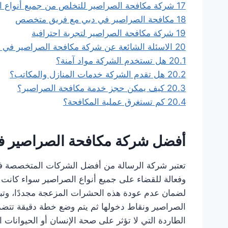
17
شركة مكافحة الصراصير للتخلص من جميع أنواع ا
18
مكافحة الصراصير في دبي مع فريق متخصص
19
شركة مكافحة الصراصير لتجربة احترافية
20
الاسئلة الشائعة عن شركة مكافحة الصراصير في 
20.1
هل تستخدم الشركة مواد آمنة؟
20.2
هل تقدم الشركة خدمات المنازل والمكاتب؟
20.3
كيف يمكن حجز خدمة مكافحة الصراصير؟
20.4
كم تستغرق عملية المكافحة؟
أفضل شركة مكافحة الصراصير ف
تعتبر شركة الرسالة من أفضل الشركات المتخصصة في
وفعالة للقضاء على جميع أنواع الصراصير سواء كانت 
لضمان عدم عودة هذه الحشرات المزعجة مجددًا، وتبد
الصراصير ونقاط دخولها ثم يتم وضع خطة دقيقة تتضمن
الطاردة التي لا تؤثر على صحة الإنسان أو الحيوانا