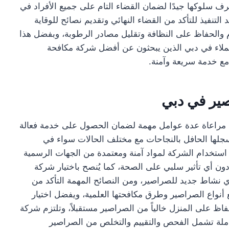
ف سلوكها جيدًا لضمان القضاء التام على جميع الأفراد في
التنفيذ للتأكد من القضاء النهائي وتقديم نصائح للوقاية
 والحفاظ على النظافة وتقليل مصادر الرطوبة، وبفضل هذا
عملاء في دبي الذين يبحثون عن أفضل شركة مكافحة
 مع خدمة سريعة وآمنة.
صير في دبي
راعاة عدة عوامل مهمة لضمان الحصول على خدمة فعالة
جلها الحافل بالنجاحات مع مختلف الحالات سواء في
 استخدام الشركة لمواد آمنة ومعتمدة من الجهات الرسمية
ون أي تأثير سلبي على الصحة، كما يُنصح باختيار شركة
ي نشاط جديد للصراصير، ومن النصائح المهمة التأكد من
نواع الصراصير وطرق مكافحتها العلمية، ويفضل اختيار
ظ على المنزل خالياً من الصراصير مستقبلاً، وتلتزم شركة
املة تشمل الفحص والتقييم والتخلص من الصراصير