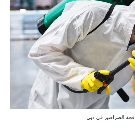
فحة الصراصير في دبي