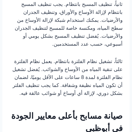
ثانياً، تنظيف المسبح بانتظام. يجب تنظيف المسبح
بانتظام لإزالة الأوساخ والأوراق، وتنظيف الجدران
والأرضيات. يمكنك استخدام شبكة لإزالة الأوساخ من
سطح المياه، ومكنسة خاصة للمسبح لتنظيف الجدران
والأرضيات. يُفضل تنظيف المسبح بشكل يومي أو
أسبوعي، حسب عدد المستخدمين.
ثالثاً، تشغيل نظام الفلترة بانتظام. يعمل نظام الفلترة
على تنقية المياه من الأوساخ والشوائب. يُفضل تشغيل
نظام الفلترة لمدة 8 ساعات على الأقل يوميًا، لضمان
أن تكون المياه نظيفة وشفافة. كما يجب تنظيف الفلتر
بشكل دوري، لإزالة أي أوساخ أو شوائب عالقة فيه.
صيانة مسابح بأعلى معايير الجودة
في أبوظبي