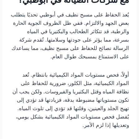
يُعد الحفاظ على مسبح نظيف في أبوظبي تحديًا يتطلب
بعض الجهد والالتزام. ففي ظل الظروف الجوية الحارة
والرطبة، قد تتكاثر الطحالب والبكتيريا في المياه
بسرعة، مما يؤثر على جودتها وسلامتها. تُقدم شركة
الرسالة نصائح للحفاظ على مسبح نظيف، مما يساعدك
على الاستمتاع بمسبحك طوال العام.
أولاً، فحص مستويات المواد الكيميائية بانتظام. تُعد
المواد الكيميائية، مثل الكلور، ضرورية للحفاظ على
نظافة المياه وقتل البكتيريا والفيروسات. ولكن يجب أن
تكون مستوياتها مضبوطة بدقة، فزيادتها قد تؤدي إلى
تهيج الجلد والعينين، وقلتها قد تؤدي إلى تلوث المياه.
يُفضل فحص مستويات المواد الكيميائية بشكل يومي،
وتعديلها إذا لزم الأمر.