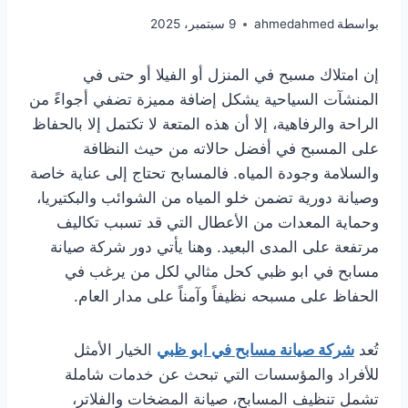
بواسطة
ahmedahmed
9 سبتمبر، 2025
إن امتلاك مسبح في المنزل أو الفيلا أو حتى في
المنشآت السياحية يشكل إضافة مميزة تضفي أجواءً من
الراحة والرفاهية، إلا أن هذه المتعة لا تكتمل إلا بالحفاظ
على المسبح في أفضل حالاته من حيث النظافة
والسلامة وجودة المياه. فالمسابح تحتاج إلى عناية خاصة
وصيانة دورية تضمن خلو المياه من الشوائب والبكتيريا،
وحماية المعدات من الأعطال التي قد تسبب تكاليف
مرتفعة على المدى البعيد. وهنا يأتي دور شركة صيانة
مسابح في ابو ظبي كحل مثالي لكل من يرغب في
الحفاظ على مسبحه نظيفاً وآمناً على مدار العام.
تُعد
شركة صيانة مسابح في ابو ظبي
الخيار الأمثل
للأفراد والمؤسسات التي تبحث عن خدمات شاملة
تشمل تنظيف المسابح، صيانة المضخات والفلاتر،