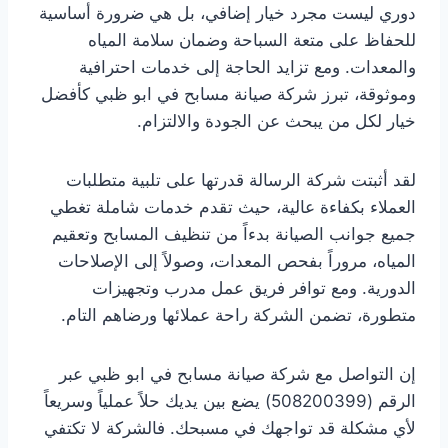
دوري ليست مجرد خيار إضافي، بل هي ضرورة أساسية
للحفاظ على متعة السباحة وضمان سلامة المياه
والمعدات. ومع تزايد الحاجة إلى خدمات احترافية
وموثوقة، تبرز شركة صيانة مسابح في ابو ظبي كأفضل
خيار لكل من يبحث عن الجودة والالتزام.
لقد أثبتت شركة الرسالة قدرتها على تلبية متطلبات
العملاء بكفاءة عالية، حيث تقدم خدمات شاملة تغطي
جميع جوانب الصيانة بدءاً من تنظيف المسابح وتعقيم
المياه، مروراً بفحص المعدات، وصولاً إلى الإصلاحات
الدورية. ومع توافر فريق عمل مدرب وتجهيزات
متطورة، تضمن الشركة راحة عملائها ورضاهم التام.
إن التواصل مع شركة صيانة مسابح في ابو ظبي عبر
الرقم (508200399) يضع بين يديك حلاً عملياً وسريعاً
لأي مشكلة قد تواجهك في مسبحك. فالشركة لا تكتفي