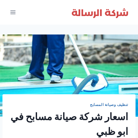
لتجاوز
لى
لمحتوى
تنظيف وصيانة المسابح
اسعار شركة صيانة مسابح في
ابو ظبي