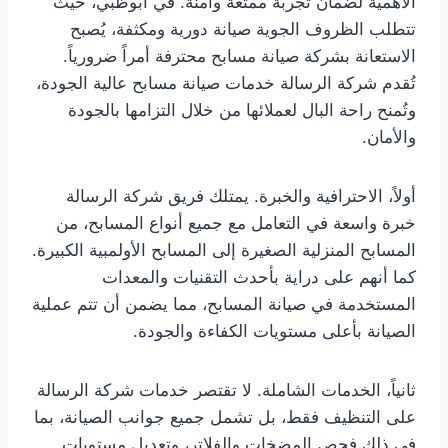
الأهمية لضمان تجربة ممتعة وآمنة. في أبوظبي، حيث
تتطلب الظروف الجوية صيانة دورية ومكثفة، يُصبح
الاستعانة بشركة صيانة مسابح محترفة أمراً ضرورياً.
تُقدم شركة الرسالة خدمات صيانة مسابح عالية الجودة،
وتُمنح راحة البال لعملائها من خلال التزامها بالجودة
والأمان.
أولاً، الاحترافية والخبرة. يمتلك فريق شركة الرسالة
خبرة واسعة في التعامل مع جميع أنواع المسابح، من
المسابح المنزلية الصغيرة إلى المسابح الأولمبية الكبيرة.
كما أنهم على دراية بأحدث التقنيات والمعدات
المستخدمة في صيانة المسابح، مما يضمن أن تتم عملية
الصيانة بأعلى مستويات الكفاءة والجودة.
ثانياً، الخدمات الشاملة. لا تقتصر خدمات شركة الرسالة
على التنظيف فقط، بل تشمل جميع جوانب الصيانة، بما
في ذلك فحص المضخات والفلاتر، وتعديل مستويات