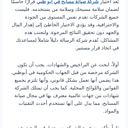
يُعد اختيار
شركة صيانة مسابح في ابو ظبي
قرارًا حاسمًا
لضمان سلامة مسبحك وسلامة من يستخدمه. فليست
جميع الشركات تقدم نفس المستوى من الجودة
والاحترافية، وقد يؤدي الاختيار الخاطئ إلى إهدار المال
والجهد دون تحقيق النتائج المرجوة. ولتجنب هذه
المشاكل، تُقدم شركة الرسالة دليلاً شاملاً لمساعدتك
في اتخاذ قرار مستنير.
أولاً، ابحث عن التراخيص والشهادات. يجب أن تكون
الشركة مرخصة من قبل الجهات الحكومية في أبوظبي.
هذا يضمن أنها تعمل بشكل قانوني، وأنها تلتزم بجميع
القوانين واللوائح المحلية. كما يجب أن تمتلك الشركة
شهادات من جهات عالمية معترف بها في مجال صيانة
المسابح، مما يدل على أنها تستخدم أحدث التقنيات
والمواد.
ثانياً، تأكد من خبرة الشركة وسمعتها. قم بالبحث عن