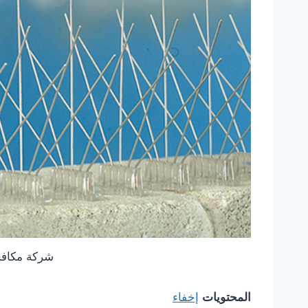
شركة مكافح
المحتويات
إخفاء