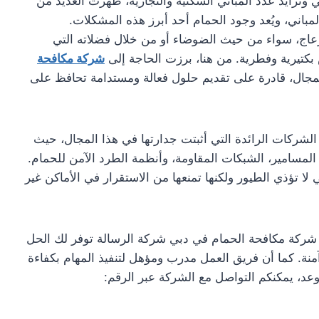
 وتزايد عدد المباني السكنية والتجارية، ظهرت العديد من
لمباني، ويُعد وجود الحمام أحد أبرز هذه المشكلات.
زعاج، سواء من حيث الضوضاء أو من خلال فضلاته التي
ض بكتيرية وفطرية. من هنا، برزت الحاجة إلى
شركة مكافحة
ال، قادرة على تقديم حلول فعالة ومستدامة تحافظ على
لشركات الرائدة التي أثبتت جدارتها في هذا المجال، حيث
لمسامير، الشبكات المقاومة، وأنظمة الطرد الآمن للحمام.
 لا تؤذي الطيور ولكنها تمنعها من الاستقرار في الأماكن غير
شركة مكافحة الحمام في دبي شركة الرسالة توفر لك الحل
نة. كما أن فريق العمل مدرب ومؤهل لتنفيذ المهام بكفاءة
وعد، يمكنكم التواصل مع الشركة عبر الرقم: