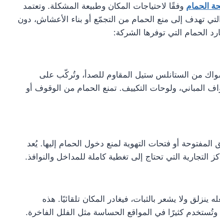
ة الحمام
وفقًا لاحتياجات المكان وطبيعة المشكلة. وتعتمد
لتي تهدف إلى منع الحمام من التجمّع أو بناء الأعشاش، دون
ارد الحمام التي توفرها الشركة:
الأشواك من الستانلس ستيل المقاوم للصدأ، وتُركّب على
واف المباني، ولوحات التكييف. تمنع الحمام من الوقوف أو
المفتوحة أو فتحات التهوية لمنع دخول الحمام إليها. يُعد
اكز التجارية التي تحتاج إلى تغطية كاملة للمداخل والنوافذ.
نزلق ولا يشعر بالثبات، فيغادر المكان تلقائيًا. هذه
 وتُستخدم كثيرًا في المواقع الحساسة مثل الفلل الفاخرة.