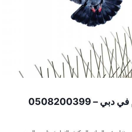
 0508200399