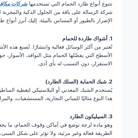
تتنوع أنواع طارد الحمام التي تستخدمها
شركات مكافح
شركة الرسالة على باقة من الحلول الذكية والمجربة ا
الإضرار بالطيور أو المساس بالبيئة. إليك أبرز أنواع ط
1. أشواك طاردة للحمام
تُعتبر من أكثر الوسائل فعالية وانتشارًا. تُصنع هذه 
الأسطح التي يفضّلها الحمام مثل النوافذ، الأسوار، ح
الاستقرار، دون التسبب له بأي أذى.
2. شبك الحماية (السلك الطارد)
يُستخدم الشبك المعدني أو البلاستيكي لتغطية المناطق 
هذا النوع مثاليًا للمباني التجارية، المستشفيات، والمر
3. السيليكون الطارد
وهو مادة لزجة توضع في أماكن وقوف الحمام، ما يجعله ي
الطريقة فعالة وغير مرئية، ولا تؤثر على شكل المبنى،