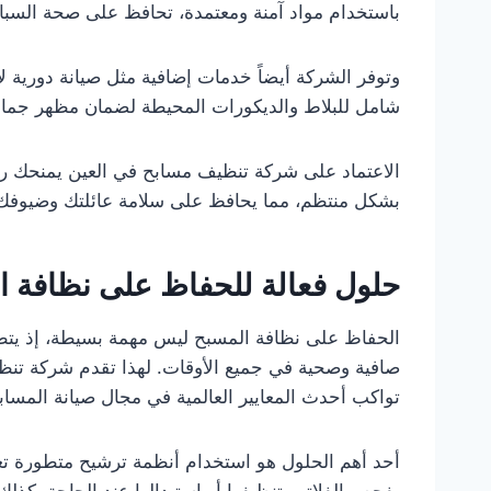
باستخدام مواد آمنة ومعتمدة، تحافظ على صحة السباحي
وتوفر الشركة أيضاً خدمات إضافية مثل صيانة دورية ل
شامل للبلاط والديكورات المحيطة لضمان مظهر جمال
الاعتماد على شركة تنظيف مسابح في العين يمنحك راح
بشكل منتظم، مما يحافظ على سلامة عائلتك وضيوفك 
حلول فعالة للحفاظ على نظافة ا
الحفاظ على نظافة المسبح ليس مهمة بسيطة، إذ يتطلب
صافية وصحية في جميع الأوقات. لهذا تقدم شركة تنظ
تواكب أحدث المعايير العالمية في مجال صيانة المساب
أحد أهم الحلول هو استخدام أنظمة ترشيح متطورة ت