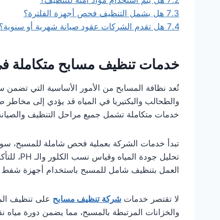
7.2
هل يتم استخدام مواد آمنة للتنظيف؟
7.3
هل يشمل التنظيف فحص أجهزة الفلترة؟
7.4
هل تقدم الشركات عقود صيانة شهرية أو سنوية؟
خدمات تنظيف مسابح متكاملة في
تُعد نظافة المسابح من الأمور الأساسية التي تضمن 
والطحالب والبكتيريا في المياه قد يؤدي إلى مخاطر
خدمات متكاملة تشمل جميع مراحل التنظيف والصيانة
تبدأ خدمات الشركة بعملية فحص شاملة للمسبح، سواء كا
تحليل جودة
العمل بتنظيف شامل للمسبح باستخدام أجهزة شفط حديث
لا تقتصر خدمات
شركة تنظيف مسابح
على تنظيف المي
والخزانات المرتبطة بالمسبح، مما يضمن دورة مياه نق