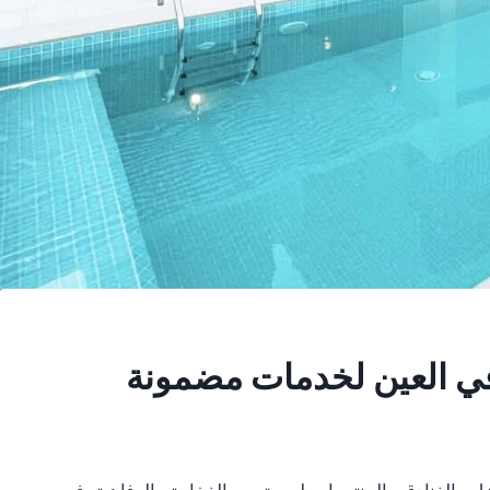
 العين لخدمات مضمونة