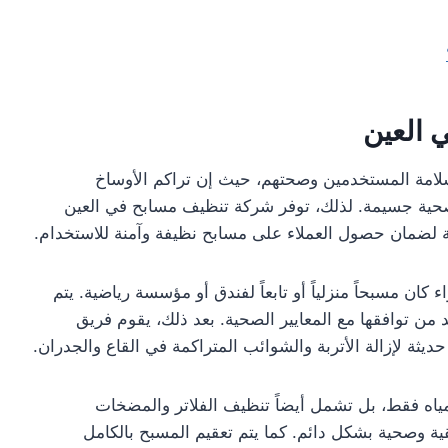
 العين
سلامة المستخدمين وصحتهم، حيث إن تراكم الأوساخ
 صحية جسيمة. لذلك، توفر شركة تنظيف مسابح في العين
 لضمان حصول العملاء على مسابح نظيفة وآمنة للاستخدام.
ن مسبحاً منزلياً أو تابعاً لفندق أو مؤسسة رياضية. يتم
 المياه وقياس نسب الكلور والـ PH، للتأكد من توافقها مع المعايير الصحية. بعد ذلك، يقوم فريق
ة لإزالة الأتربة والشوائب المتراكمة في القاع والجدران.
اه فقط، بل تشمل أيضاً تنظيف الفلاتر والمضخات
ية وصحية بشكل دائم. كما يتم تعقيم المسبح بالكامل