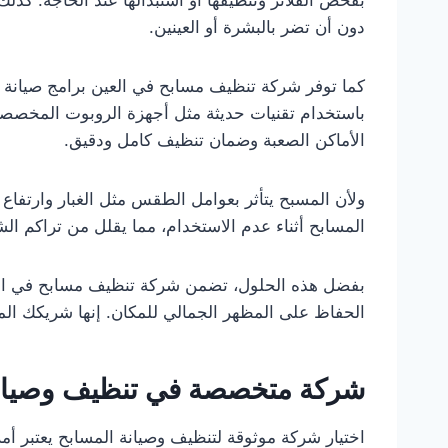
بفحص الفلاتر وتنظيفها أو استبدالها عند الحاجة. كذلك،
دون أن تضر بالبشرة أو العينين.
كما توفر شركة تنظيف مسابح في العين برامج صيانة 
باستخدام تقنيات حديثة مثل أجهزة الروبوت المخصصة
الأماكن الصعبة وضمان تنظيف كامل ودقيق.
ولأن المسبح يتأثر بعوامل الطقس مثل الغبار وارتفاع 
المسابح أثناء عدم الاستخدام، مما يقلل من تراكم الش
بفضل هذه الحلول، تضمن شركة تنظيف مسابح في العين
الحفاظ على المظهر الجمالي للمكان. إنها شريكك الم
شركة متخصصة في تنظيف وصيانة
اختيار شركة موثوقة لتنظيف وصيانة المسابح يعتبر أمر