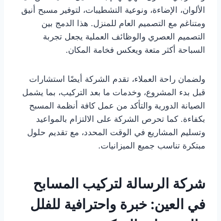
الألوان، الإضاءة، ونوعية التشطيبات، لتوفير مسبح أنيق
ومتناغم مع التصميم العام للمنزل. هذا الدمج بين
التصميم العصري والوظائف العملية يجعل تجربة
السباحة أكثر متعة ويعكس فخامة المكان.
ولضمان راحة العملاء، تقدم الشركة أيضًا استشارات
قبل بدء المشروع، وخدمات ما بعد التركيب، بما يشمل
الصيانة الدورية والتأكد من عمل كافة أنظمة المسبح
بكفاءة. كما تحرص الشركة على الالتزام بالمواعيد
وتسليم المشاريع في الوقت المحدد، مع تقديم حلول
مبتكرة تناسب جميع الميزانيات.
شركة الرسالة لتركيب المسابح
في العين: خبرة واحترافية للفلل