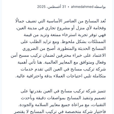
بواسطة
ahmedahmed
31 أغسطس، 2025
تُعد المسابح من العناصر الأساسية التي تضيف جمالًا
وفخامة لأي منزل أو مشروع تجاري في مدينة العين،
فهي توفر تجربة استرخاء ممتعة وتزيد من قيمة
الممتلكات بشكل ملحوظ. ومع تزايد الطلب على
المسابح الحديثة والمتطورة، أصبح من الضروري
الاعتماد على خبراء محترفين لضمان تركيب مسبح آمن
وفعال ومتوافق مع المعايير العالمية. هنا تأتي أهمية
شركة تركيب مسابح في العين التي تقدم خدمات
متكاملة تلبي احتياجات العملاء بدقة واحترافية عالية.
تتميز شركة تركيب مسابح في العين بقدرتها على
تصميم وتنفيذ المسابح بمواصفات دقيقة وبأحدث
التقنيات، مع مراعاة جميع معايير السلامة والجودة.
فاختيار شركة متخصصة في تركيب المسابح لا يقتصر