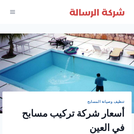
لتجاوز
لى
لمحتوى
تنظيف وصيانة المسابح
أسعار شركة تركيب مسابح
في العين