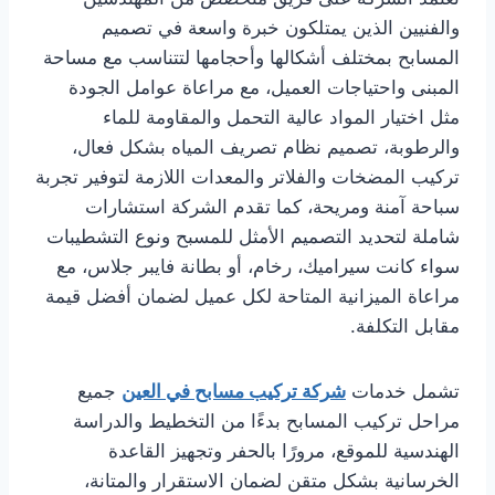
والفنيين الذين يمتلكون خبرة واسعة في تصميم
المسابح بمختلف أشكالها وأحجامها لتتناسب مع مساحة
المبنى واحتياجات العميل، مع مراعاة عوامل الجودة
مثل اختيار المواد عالية التحمل والمقاومة للماء
والرطوبة، تصميم نظام تصريف المياه بشكل فعال،
تركيب المضخات والفلاتر والمعدات اللازمة لتوفير تجربة
سباحة آمنة ومريحة، كما تقدم الشركة استشارات
شاملة لتحديد التصميم الأمثل للمسبح ونوع التشطيبات
سواء كانت سيراميك، رخام، أو بطانة فايبر جلاس، مع
مراعاة الميزانية المتاحة لكل عميل لضمان أفضل قيمة
مقابل التكلفة.
تشمل خدمات
شركة تركيب مسابح في العين
جميع
مراحل تركيب المسابح بدءًا من التخطيط والدراسة
الهندسية للموقع، مرورًا بالحفر وتجهيز القاعدة
الخرسانية بشكل متقن لضمان الاستقرار والمتانة،