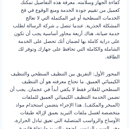
كفاءة الجهاز وسلامته. معرفة هذه التفاصيل تمكنك
كعميل من تقييم جودة الخدمة ومنع الوقوع في فخ
الخدمات السطحية أو غير المكتملة التي لا تعالج
المشكلة الجذرية. عندما تتصل بـ شركة الرسالة لطلب
خدمة صيانة، هناك أربعة محاور أساسية يجب أن تكون
على دراية كاملة بها لضمان أنك تحصل على الخدمة
الشاملة والكاملة التي تحافظ على جهازك وتوفر لك
الطاقة.
المحور الأول: التفريق بين التنظيف السطحي والتنظيف
الكيميائي العميق. ما تحتاج معرفته هو أن التنظيف
السطحي للفلاتر فقط لا يكفي أبداً في عجمان. يجب أن
تضمن الخدمة التنظيف الكيميائي العميق للملفات
(المبخر والمكثف). هذا الإجراء يتضمن استخدام مواد
متخصصة لغسل ملفات التبريد بعمق لإزالة طبقات
الأوساخ والرواسب المتصلبة التي تعيق تبادل الحرارة،
وهي السبب الرئيسي لضعف التبريد وارتفاع فاتورة