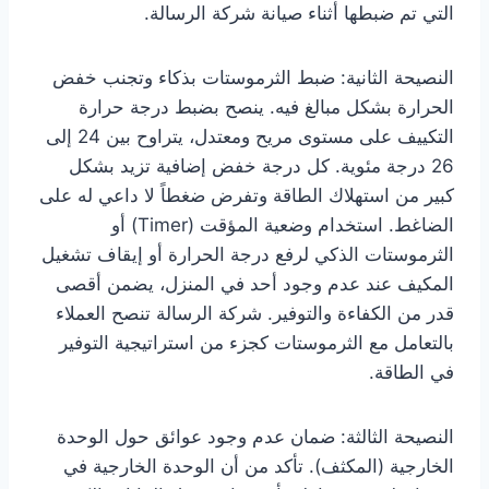
التي تم ضبطها أثناء صيانة شركة الرسالة.
النصيحة الثانية: ضبط الثرموستات بذكاء وتجنب خفض
الحرارة بشكل مبالغ فيه. ينصح بضبط درجة حرارة
التكييف على مستوى مريح ومعتدل، يتراوح بين 24 إلى
26 درجة مئوية. كل درجة خفض إضافية تزيد بشكل
كبير من استهلاك الطاقة وتفرض ضغطاً لا داعي له على
الضاغط. استخدام وضعية المؤقت (Timer) أو
الثرموستات الذكي لرفع درجة الحرارة أو إيقاف تشغيل
المكيف عند عدم وجود أحد في المنزل، يضمن أقصى
قدر من الكفاءة والتوفير. شركة الرسالة تنصح العملاء
بالتعامل مع الثرموستات كجزء من استراتيجية التوفير
في الطاقة.
النصيحة الثالثة: ضمان عدم وجود عوائق حول الوحدة
الخارجية (المكثف). تأكد من أن الوحدة الخارجية في