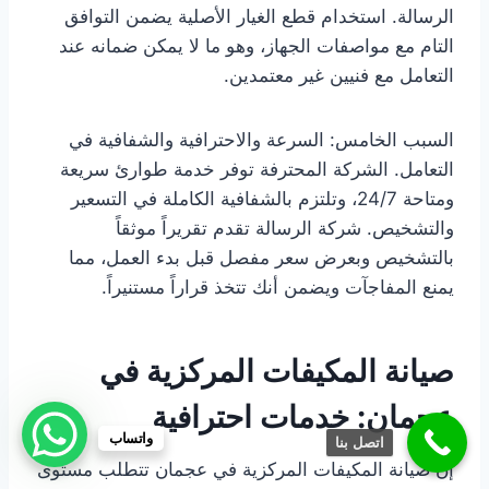
الرسالة. استخدام قطع الغيار الأصلية يضمن التوافق
التام مع مواصفات الجهاز، وهو ما لا يمكن ضمانه عند
التعامل مع فنيين غير معتمدين.
السبب الخامس: السرعة والاحترافية والشفافية في
التعامل. الشركة المحترفة توفر خدمة طوارئ سريعة
ومتاحة 24/7، وتلتزم بالشفافية الكاملة في التسعير
والتشخيص. شركة الرسالة تقدم تقريراً موثقاً
بالتشخيص وبعرض سعر مفصل قبل بدء العمل، مما
يمنع المفاجآت ويضمن أنك تتخذ قراراً مستنيراً.
صيانة المكيفات المركزية في
عجمان: خدمات احترافية
واتساب
اتصل بنا
إن صيانة المكيفات المركزية في عجمان تتطلب مستوى