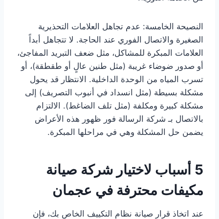
النصيحة الخامسة: عدم تجاهل العلامات التحذيرية
الصغيرة والاتصال الفوري عند الحاجة. لا تتجاهل أبداً
العلامات المبكرة للمشاكل، مثل ضعف التبريد المفاجئ،
أو صدور ضوضاء غريبة (مثل طنين عالٍ أو طقطقة)، أو
تسرب المياه من الوحدة الداخلية. الانتظار قد يحول
مشكلة بسيطة (مثل انسداد في أنبوب التصريف) إلى
مشكلة كبيرة ومكلفة (مثل تلف الضاغط). الالتزام
بالاتصال بـ شركة الرسالة فور ظهور هذه الأعراض
يضمن حل المشكلة وهي في مراحلها المبكرة.
5 أسباب لاختيار شركة صيانة
مكيفات محترفة في عجمان
عند اتخاذ قرار صيانة نظام التكييف الخاص بك، فإن