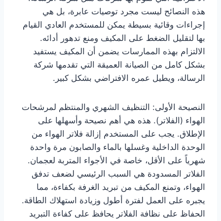
هذه النصائح ليست مجرد توصيات عابرة، بل هي
إجراءات وقائية بسيطة يمكن للمستخدم العادي القيام
بها لتقليل الضغط على المكيف ومنع تدهور أدائه.
الالتزام بهذه الممارسات يضمن أن المكيف يستفيد
بشكل كامل من الصيانة العميقة التي تقدمها شركة
الرسالة، ويطيل عمره الافتراضي بشكل كبير.
النصيحة الأولى: التنظيف الشهري والمنتظم لمرشحات
الهواء (الفلاتر). هذه هي أهم نصيحة وأسهلها على
الإطلاق. يجب على المستخدم إزالة فلاتر الهواء من
الوحدة الداخلية وغسلها بالماء والصابون مرة واحدة
شهرياً على الأقل، خاصة في الأجواء المتربة لعجمان.
الفلاتر المسدودة هي السبب الرئيسي لضعف تدفق
الهواء، وتمنع المكيف من تبريد الغرفة بكفاءة، مما
يجبره على العمل لفترة أطول وزيادة استهلاك الطاقة.
الحفاظ على نظافة الفلاتر يحافظ على كفاءة التبريد