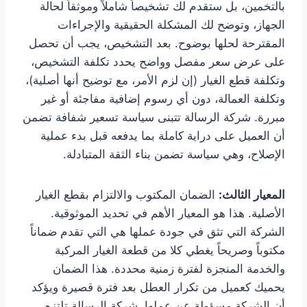
بالتخمين، بل ستقدم لك تشخيصاً شاملاً وموثقاً لحالة
الجهاز، وتوضح لك المشكلة الحقيقية والإجراءات
المقترحة لحلها بوضوح. بعد التشخيص، يجب أن تحصل
على عرض سعر مفصل وواضح يحدد تكلفة التشخيص،
وتكلفة قطع الغيار (إن لزم الأمر، مع توضيح أنها أصلية)،
وتكلفة العمالة، دون أي رسوم إضافية مفاجئة أو غير
مبررة. شركة الرسالة تتبنى سياسة تسعير شفافة تضمن
أن العميل على دراية كاملة بما يدفعه قبل بدء عملية
الإصلاح، وهي سياسة تضمن بناء الثقة المتبادلة.
المعيار الثالث:
الضمان المكتوب والالتزام بقطع الغيار
الأصلية. هذا هو المعيار الأهم في تحديد الموثوقية.
الشركة التي تثق في جودة عملها هي التي تقدم ضماناً
مكتوباً وصريحاً يغطي كلا من قطعة الغيار المركبة
والخدمة المنجزة لفترة زمنية محددة. هذا الضمان
يحميك كعميل من تكرار العطل بعد فترة قصيرة ويؤكد
أن الشركة مسؤولة عن عملها. شركة الرسالة تلتزم