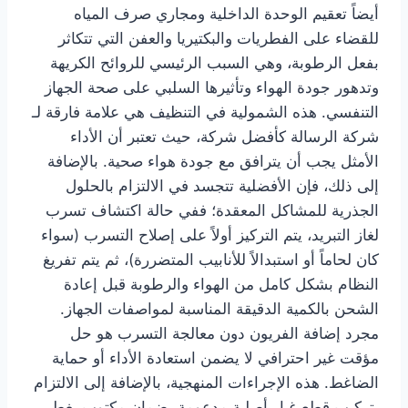
أيضاً تعقيم الوحدة الداخلية ومجاري صرف المياه
للقضاء على الفطريات والبكتيريا والعفن التي تتكاثر
بفعل الرطوبة، وهي السبب الرئيسي للروائح الكريهة
وتدهور جودة الهواء وتأثيرها السلبي على صحة الجهاز
التنفسي. هذه الشمولية في التنظيف هي علامة فارقة لـ
شركة الرسالة كأفضل شركة، حيث تعتبر أن الأداء
الأمثل يجب أن يترافق مع جودة هواء صحية. بالإضافة
إلى ذلك، فإن الأفضلية تتجسد في الالتزام بالحلول
الجذرية للمشاكل المعقدة؛ ففي حالة اكتشاف تسرب
لغاز التبريد، يتم التركيز أولاً على إصلاح التسرب (سواء
كان لحاماً أو استبدالاً للأنابيب المتضررة)، ثم يتم تفريغ
النظام بشكل كامل من الهواء والرطوبة قبل إعادة
الشحن بالكمية الدقيقة المناسبة لمواصفات الجهاز.
مجرد إضافة الفريون دون معالجة التسرب هو حل
مؤقت غير احترافي لا يضمن استعادة الأداء أو حماية
الضاغط. هذه الإجراءات المنهجية، بالإضافة إلى الالتزام
بتركيب قطع غيار أصلية مدعومة بضمان مكتوب يغطي