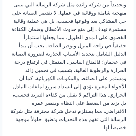
وتحديداً من شركة رائدة مثل شركة الرسالة التي تتبنى
منهجية شاملة ووقائية في عملها. لا تقتصر الصيانة على
حل المشاكل بعد وقوعها فحسب، بل هي عملية وقائية
مستمرة تهدف إلى منع حدوث الأعطال وضمان الكفاءة
القصوى على المدى الطويل، مما يجعلها استثماراً
حقيقياً في راحة المنزل وتوفير الطاقة. يجب أن يبدأ
الدليل الشامل بتحديد الأسباب الجذرية لضرورة الصيانة
في عجمان؛ فالمناخ القاسي، المتمثل في ارتفاع درجة
الحرارة والرطوبة العالية، يتسبب في تحميل زائد
ومستمر على الضاغط والمكونات الكهربائية، كما أن
الأجواء المغبرة تؤدي إلى انسداد سريع لملفات التبادل
الحراري. هذا التراكم لا يقلل من كفاءة التبريد فحسب،
بل يزيد من الضغط على النظام ويقصر عمره
الافتراضي، مما يستلزم تدخل شركة محترفة مثل شركة
الرسالة التي تفهم هذه التحديات وتطبق حلولاً موجهة
خصيصاً لها.