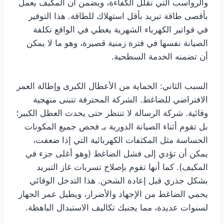
والرواسب التي تقلل الكفاءة، ويضمن أن المكيف يعمل
بأقصى طاقة تبريد بأقل استهلاك للطاقة. هذا التوفير
في فواتير الكهرباء الشهرية يغطي في الواقع تكلفة
الصيانة نفسها في فترة زمنية قصيرة، وهو ما لا يمكن
أن تضمنه الخدمة السطحية.
السبب الثاني: الحماية من الأعطال الكبرى وإطالة العمر
الافتراضي للضاغط. الشركة المحترفة تتبنى منهجية
وقائية. شركة الرسالة لا تنتظر حتى يحدث العطل الكبير؛
بل تقوم أثناء الصيانة الدورية بـ فحص جميع المكونات
الحساسة مثل المكثفات الكهربائية التي إذا ضعفت،
يمكن أن تؤدي إلى فشل الضاغط (وهو أغلى جزء في
المكيف). كما أنها تقوم بإصلاح تسربات غاز التبريد
بشكل جذري قبل إعادة الشحن. هذا التدخل الوقائي
يحمي الضاغط من الإجهاد والأضرار، ويطيل عمر الجهاز
لسنوات عديدة، مما يجنبك تكاليف الاستبدال الباهظة.