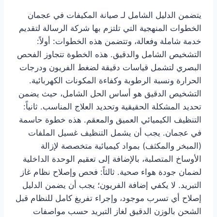
يتضمن الدليل الشامل لـ صيانة المكيفات في عجمان
الخطوات المنهجية التي تلتزم بها شركة الرسالة لتقديم
خدمة شاملة وفعالة، وتتضمن هذه الخطوات: أولاً:
التشخيص الشامل والدقيق. هذه الخطوة تتجاوز الفحص
البصري لتشمل قياسات دقيقة لضغط الفريون ودرجات
الحرارة ونسبة الرطوبة وكفاءة المكونات الكهربائية.
التشخيص الدقيق هو أساس الحل الشامل، حيث يضمن
تحديد المشكلة الحقيقية وتحديد العلاج المناسب. ثانياً:
التنظيف الكيميائي العميق والمعقم. هذه خطوة حاسمة
في عجمان. يجب أن يشمل التنظيف غسيل الملفات
(المبخر والمكثف) بمواد كيميائية متخصصة لإزالة
الأوساخ المتصلبة، بالإضافة إلى تعقيم الوحدة الداخلية
لضمان جودة هواء صحية. ثالثاً: فحص وإصلاح نظام غاز
التبريد. لا يكفي إضافة الفريون؛ يجب أن يضمن الدليل
إصلاح أي تسرب موجود، وإجراء تفريغ كامل للنظام قبل
الشحن بالوزن الدقيق لغاز التبريد حسب مواصفات