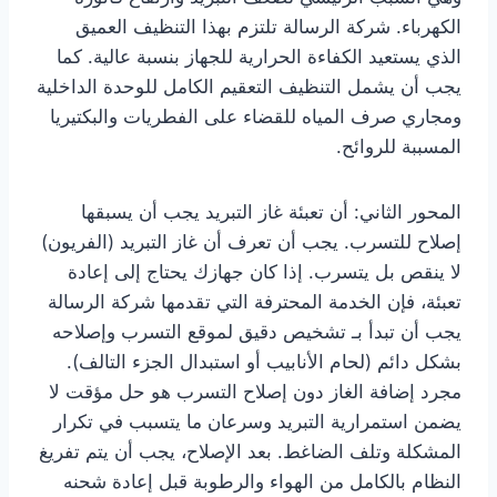
الكهرباء. شركة الرسالة تلتزم بهذا التنظيف العميق
الذي يستعيد الكفاءة الحرارية للجهاز بنسبة عالية. كما
يجب أن يشمل التنظيف التعقيم الكامل للوحدة الداخلية
ومجاري صرف المياه للقضاء على الفطريات والبكتيريا
المسببة للروائح.
المحور الثاني: أن تعبئة غاز التبريد يجب أن يسبقها
إصلاح للتسرب. يجب أن تعرف أن غاز التبريد (الفريون)
لا ينقص بل يتسرب. إذا كان جهازك يحتاج إلى إعادة
تعبئة، فإن الخدمة المحترفة التي تقدمها شركة الرسالة
يجب أن تبدأ بـ تشخيص دقيق لموقع التسرب وإصلاحه
بشكل دائم (لحام الأنابيب أو استبدال الجزء التالف).
مجرد إضافة الغاز دون إصلاح التسرب هو حل مؤقت لا
يضمن استمرارية التبريد وسرعان ما يتسبب في تكرار
المشكلة وتلف الضاغط. بعد الإصلاح، يجب أن يتم تفريغ
النظام بالكامل من الهواء والرطوبة قبل إعادة شحنه