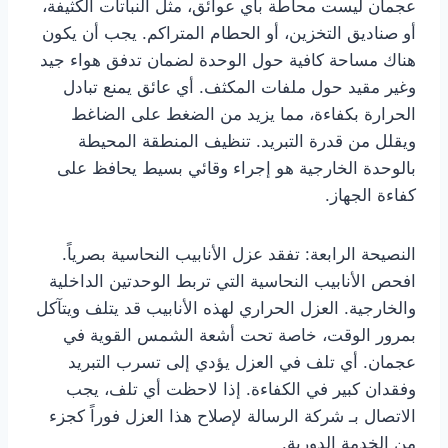
عجمان ليست محاطة بأي عوائق، مثل النباتات الكثيفة،
أو صناديق التخزين، أو الحطام المتراكم. يجب أن يكون
هناك مساحة كافية حول الوحدة لضمان تدفق هواء جيد
وغير مقيد حول ملفات المكثف. أي عائق يمنع تبادل
الحرارة بكفاءة، مما يزيد من الضغط على الضاغط
ويقلل من قدرة التبريد. تنظيف المنطقة المحيطة
بالوحدة الخارجية هو إجراء وقائي بسيط يحافظ على
كفاءة الجهاز.
النصيحة الرابعة: تفقد عزل الأنابيب النحاسية بصرياً.
افحص الأنابيب النحاسية التي تربط الوحدتين الداخلية
والخارجية. العزل الحراري لهذه الأنابيب قد يتلف ويتآكل
بمرور الوقت، خاصة تحت أشعة الشمس القوية في
عجمان. أي تلف في العزل يؤدي إلى تسرب التبريد
وفقدان كبير في الكفاءة. إذا لاحظت أي تلف، يجب
الاتصال بـ شركة الرسالة لإصلاح هذا العزل فوراً كجزء
من الخدمة الدورية.