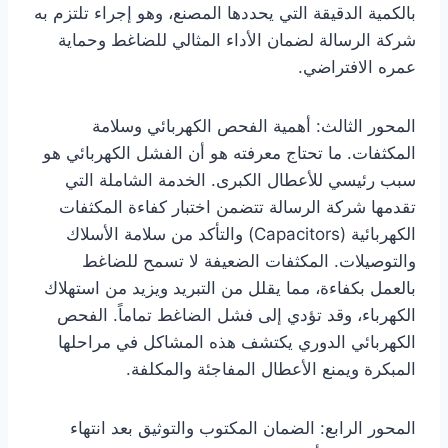
بالكمية الدقيقة التي يحددها المصنع، وهو إجراء تلتزم به
شركة الرسالة لضمان الأداء المثالي للضاغط وحماية
عمره الافتراضي.
المحور الثالث: أهمية الفحص الكهربائي وسلامة
المكثفات. ما تحتاج معرفته هو أن الفشل الكهربائي هو
سبب رئيسي للأعطال الكبرى. الخدمة الشاملة التي
تقدمها شركة الرسالة تتضمن اختبار كفاءة المكثفات
الكهربائية (Capacitors) والتأكد من سلامة الأسلاك
والتوصيلات. المكثفات الضعيفة لا تسمح للضاغط
بالعمل بكفاءة، مما يقلل من التبريد ويزيد من استهلاك
الكهرباء، وقد تؤدي إلى فشل الضاغط تماماً. الفحص
الكهربائي الدوري يكتشف هذه المشاكل في مراحلها
المبكرة ويمنع الأعطال المفاجئة والمكلفة.
المحور الرابع: الضمان المكتوب والتوثيق بعد انتهاء