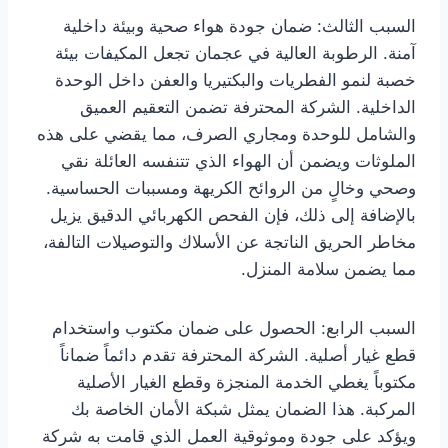
السبب الثالث: ضمان جودة هواء صحية وبيئة داخلية
آمنة. الرطوبة العالية في عجمان تجعل المكيفات بيئة
خصبة لنمو الفطريات والبكتيريا والعفن داخل الوحدة
الداخلية. الشركة المحترفة تضمن التعقيم العميق
والشامل للوحدة ومجاري الصرف، مما يقضي على هذه
الملوثات ويضمن أن الهواء الذي تتنفسه العائلة نقي
وصحي وخالٍ من الروائح الكريهة ومسببات الحساسية.
بالإضافة إلى ذلك، فإن الفحص الكهربائي الدقيق يزيل
مخاطر الحريق الناتجة عن الأسلاك والتوصيلات التالفة،
مما يضمن سلامة المنزل.
السبب الرابع: الحصول على ضمان مكتوب واستخدام
قطع غيار أصلية. الشركة المحترفة تقدم دائماً ضماناً
مكتوباً يغطي الخدمة المنجزة وقطع الغيار الأصلية
المركبة. هذا الضمان يمثل شبكة الأمان الخاصة بك
ويؤكد على جودة وموثوقية العمل الذي قامت به شركة