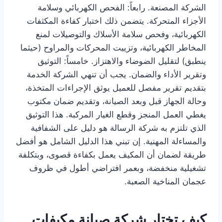
الشركة المصنعة. رابعاً: الفحص الكهربائي وسلامة
الأجزاء المتحركة. يتضمن ذلك اختبار كفاءة المكثفات
الكهربائية، وفحص سلامة الأسلاك والتوصيلات لمنع
المخاطر الكهربائية، وتزييت المحركات والمراوح (حيثما
ينطبق) لتقليل الضوضاء والاهتزاز. خامساً: التوثيق
وتقرير الأداء والضمان. يجب أن تنهي الشركة الخدمة
بتقديم تقرير مفصل للعميل يوثق الإجراءات المتخذة،
وحالة الجهاز قبل وبعد الصيانة، وتقديم ضمان مكتوب
يغطي العمل المنجز وقطع الغيار المركبة. هذا التوثيق
الذي تلتزم به شركة الرسالة هو دليل على الشفافية
والمساءلة المهنية. إن تبني هذا الدليل الشامل هو أفضل
طريقة لضمان أن المكيف يعمل بكفاءة قصوى، وبتكلفة
تشغيلية منخفضة، وبعمر افتراضي أطول في ظروف
عجمان المناخية الصعبة.
كيف تختار شركة صيانة مكيفات