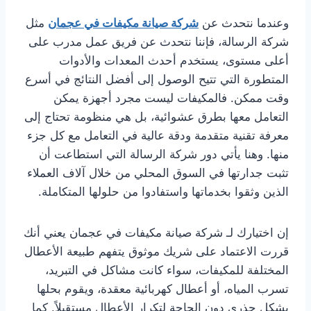
وعندما نتحدث عن
شركة صيانة مكيفات في عجمان
مثل
شركة الرسالة، فإننا نتحدث عن فريق عمل مدرب على
أعلى مستوى، يستخدم أحدث المعدات والأدوات
المتطورة التي تتيح الوصول إلى أفضل النتائج في أسرع
وقت ممكن. فالمكيفات ليست مجرد أجهزة يمكن
التعامل معها بطرق عشوائية، بل هي منظومة تحتاج إلى
معرفة تقنية متقدمة ودقة عالية في التعامل مع كل جزء
منها. وهنا يأتي دور شركة الرسالة التي استطاعت أن
تثبت جدارتها في السوق المحلي من خلال آلاف العملاء
الذين وثقوا بخدماتها واستفادوا من حلولها المتكاملة.
إن اختيارك لـ شركة صيانة مكيفات في عجمان يعني أنك
قررت الاعتماد على شريك موثوق يتفهم طبيعة الأعطال
المختلفة للمكيفات، سواء كانت مشاكل في التبريد،
تسرب المياه، أو أعطال كهربائية معقدة، ويقوم بحلها
بشكل جذري دون الحاجة لتكرار الأعطال مستقبلاً. كما