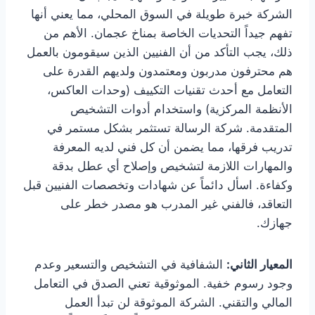
الشركة خبرة طويلة في السوق المحلي، مما يعني أنها
تفهم جيداً التحديات الخاصة بمناخ عجمان. الأهم من
ذلك، يجب التأكد من أن الفنيين الذين سيقومون بالعمل
هم محترفون مدربون ومعتمدون ولديهم القدرة على
التعامل مع أحدث تقنيات التكييف (وحدات العاكس،
الأنظمة المركزية) واستخدام أدوات التشخيص
المتقدمة. شركة الرسالة تستثمر بشكل مستمر في
تدريب فرقها، مما يضمن أن كل فني لديه المعرفة
والمهارات اللازمة لتشخيص وإصلاح أي عطل بدقة
وكفاءة. اسأل دائماً عن شهادات وتخصصات الفنيين قبل
التعاقد، فالفني غير المدرب هو مصدر خطر على
جهازك.
المعيار الثاني:
الشفافية في التشخيص والتسعير وعدم
وجود رسوم خفية. الموثوقية تعني الصدق في التعامل
المالي والتقني. الشركة الموثوقة لن تبدأ العمل