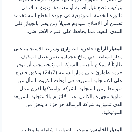
بتركيب قطع غيار أصلية أو معتمدة، وتوثق ذلك في
فاتورة الخدمة. الموثوقية في جودة القطع المستخدمة
تضمن أن الإصلاح سيدوم طويلاً ولن يضر بالجهاز على
المدى البعيد، مما يحافظ على عمره الافتراضي.
المعيار الرابع:
جاهزية الطوارئ وسرعة الاستجابة على
مدار الساعة. في مناخ عجمان، يعتبر عطل المكيف
طارئاً لا يمكن تأجيله. الشركة الموثوقة يجب أن توفر
خدمة طوارئ على مدار الساعة (24/7) وتكون قادرة
على الاستجابة السريعة في أوقات الذروة. اسأل عن
متوسط زمن استجابة الشركة، وامتلاكها لفرق عمل
مناوبة مجهزة بالكامل. هذا الالتزام بالاستجابة السريعة
الذي تتميز به شركة الرسالة هو جزء لا يتجزأ من
الموثوقية.
المعيار الخامس:
منهجية الصيانة الشاملة والوقائية.