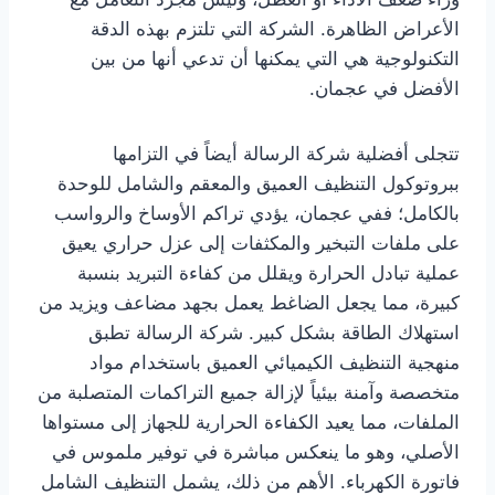
الأعراض الظاهرة. الشركة التي تلتزم بهذه الدقة
التكنولوجية هي التي يمكنها أن تدعي أنها من بين
الأفضل في عجمان.
تتجلى أفضلية شركة الرسالة أيضاً في التزامها
ببروتوكول التنظيف العميق والمعقم والشامل للوحدة
بالكامل؛ ففي عجمان، يؤدي تراكم الأوساخ والرواسب
على ملفات التبخير والمكثفات إلى عزل حراري يعيق
عملية تبادل الحرارة ويقلل من كفاءة التبريد بنسبة
كبيرة، مما يجعل الضاغط يعمل بجهد مضاعف ويزيد من
استهلاك الطاقة بشكل كبير. شركة الرسالة تطبق
منهجية التنظيف الكيميائي العميق باستخدام مواد
متخصصة وآمنة بيئياً لإزالة جميع التراكمات المتصلبة من
الملفات، مما يعيد الكفاءة الحرارية للجهاز إلى مستواها
الأصلي، وهو ما ينعكس مباشرة في توفير ملموس في
فاتورة الكهرباء. الأهم من ذلك، يشمل التنظيف الشامل