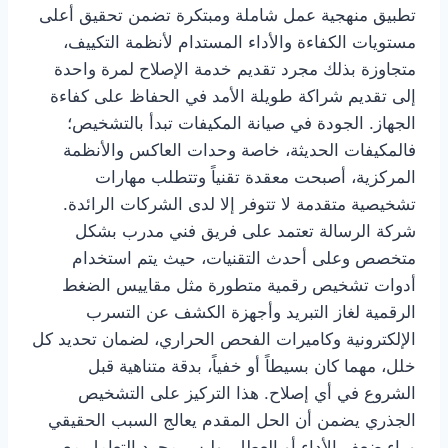
تطبيق منهجية عمل شاملة ومبتكرة تضمن تحقيق أعلى
مستويات الكفاءة والأداء المستدام لأنظمة التكييف،
متجاوزة بذلك مجرد تقديم خدمة الإصلاح لمرة واحدة
إلى تقديم شراكة طويلة الأمد في الحفاظ على كفاءة
الجهاز. الجودة في صيانة المكيفات تبدأ بالتشخيص؛
فالمكيفات الحديثة، خاصة وحدات العاكس والأنظمة
المركزية، أصبحت معقدة تقنياً وتتطلب مهارات
تشخيصية متقدمة لا تتوفر إلا لدى الشركات الرائدة.
شركة الرسالة تعتمد على فريق فني مدرب بشكل
متخصص وعلى أحدث التقنيات، حيث يتم استخدام
أدوات تشخيص رقمية متطورة مثل مقاييس الضغط
الرقمية لغاز التبريد وأجهزة الكشف عن التسرب
الإلكترونية وكاميرات الفحص الحراري، لضمان تحديد كل
خلل، مهما كان بسيطاً أو خفياً، بدقة متناهية قبل
الشروع في أي إصلاح. هذا التركيز على التشخيص
الجذري يضمن أن الحل المقدم يعالج السبب الحقيقي
وراء ضعف الأداء أو العطل، وليس مجرد التعامل مع