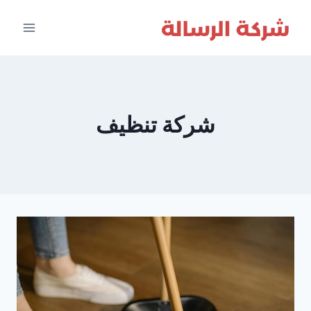
لتجاوز
لى
لمحتوى
شركة تنظيف