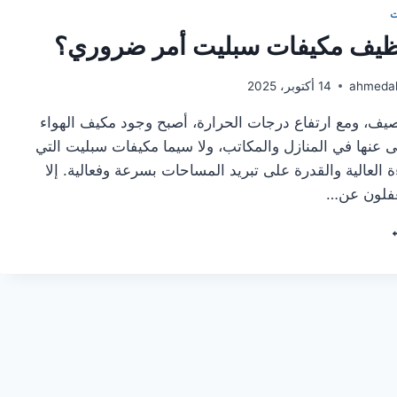
ت
نظيف مكيفات سبليت أمر ضروري؟
ahmeda
14 أكتوبر، 2025
ف، ومع ارتفاع درجات الحرارة، أصبح وجود مكيف الهواء
 عنها في المنازل والمكاتب، ولا سيما مكيفات سبليت التي
ءة العالية والقدرة على تبريد المساحات بسرعة وفعالية. إلا
غفلون عن…
ذا
ظيف
يفات
ليت
وري؟