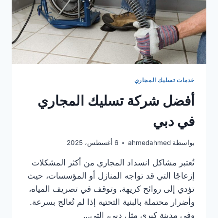
خدمات تسليك المجاري
أفضل شركة تسليك المجاري
في دبي
بواسطة
ahmedahmed
6 أغسطس، 2025
تُعتبر مشاكل انسداد المجاري من أكثر المشكلات
إزعاجًا التي قد تواجه المنازل أو المؤسسات، حيث
تؤدي إلى روائح كريهة، وتوقف في تصريف المياه،
وأضرار محتملة بالبنية التحتية إذا لم تُعالج بسرعة.
وفي مدينة كبرى مثل دبي، التي…