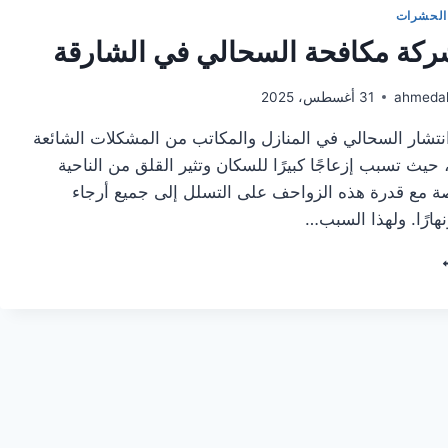
الحشرات
كة مكافحة السحالي في الشارقة
ahmeda
31 أغسطس، 2025
نتشار السحالي في المنازل والمكاتب من المشكلات الشائعة
حيث تسبب إزعاجًا كبيرًا للسكان وتثير القلق من الناحية
ة مع قدرة هذه الزواحف على التسلل إلى جميع أرجاء
ونهارًا. ولهذا السبب…
رب
كة
افحة
حالي
ارقة