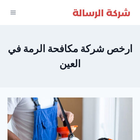
لتجاوز
لى
لمحتوى
ارخص شركة مكافحة الرمة في
العين