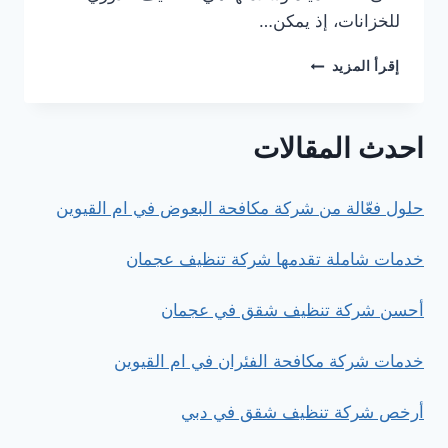
للخزانات، إذ يمكن…
أفضل
إقرأ المزيد
شركة
تنظيف
خزانات
احدث المقالات
المياه
في
الشارقة
حلول فعّالة من شركة مكافحة البعوض في ام القيوين
خدمات شاملة تقدمها شركة تنظيف عجمان
أحسن شركة تنظيف شقق في عجمان
خدمات شركة مكافحة الفئران في ام القيوين
أرخص شركة تنظيف شقق في دبي