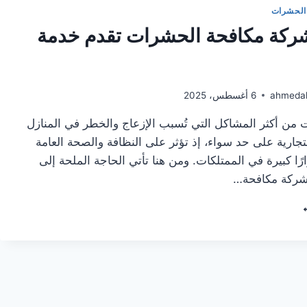
الحشرات
ركة مكافحة الحشرات تقدم خدمة
ahmeda
6 أغسطس، 2025
 من أكثر المشاكل التي تُسبب الإزعاج والخطر في المنازل
جارية على حد سواء، إذ تؤثر على النظافة والصحة العامة
ًا كبيرة في الممتلكات. ومن هنا تأتي الحاجة الملحة إلى
ـ شركة مكافحة…
ضل
كة
افحة
حشرات
م
مة
يعة