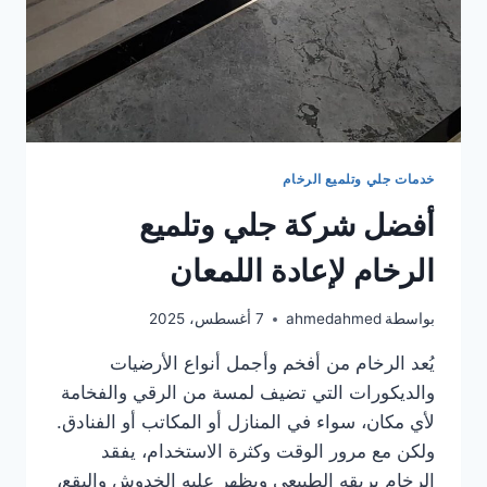
خدمات جلي وتلميع الرخام
أفضل شركة جلي وتلميع
الرخام لإعادة اللمعان
بواسطة
ahmedahmed
7 أغسطس، 2025
يُعد الرخام من أفخم وأجمل أنواع الأرضيات
والديكورات التي تضيف لمسة من الرقي والفخامة
لأي مكان، سواء في المنازل أو المكاتب أو الفنادق.
ولكن مع مرور الوقت وكثرة الاستخدام، يفقد
الرخام بريقه الطبيعي ويظهر عليه الخدوش والبقع،