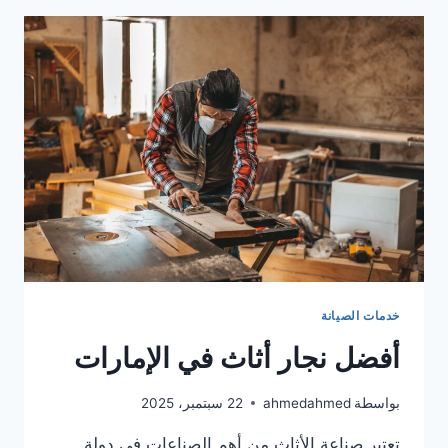
و
شبابيك
خشب
خدمات الصيانة
أفضل نجار أثاث في الإمارات
بواسطة
ahmedahmed
22 سبتمبر، 2025
تعتبر صناعة الأثاث من أهم الصناعات في دولة