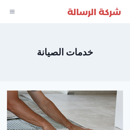
لتجاوز
لى
لمحتوى
خدمات الصيانة