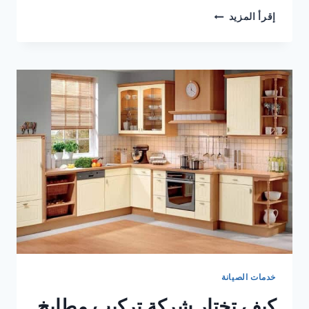
أفضل
إقرأ المزيد
شركة
تركيب
سيراميك
خدمات الصيانة
كيف تختار شركة تركيب مطابخ