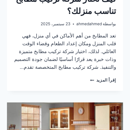
تناسب منزلك؟
بواسطة
ahmedahmed
23 سبتمبر، 2025
تعد المطابخ من أهم الأماكن في أي منزل، فهي
قلب المنزل ومكان إعداد الطعام وقضاء الوقت
العائلي. لذلك، اختيار شركة تركيب مطابخ متميزة
وذات خبرة يعد قرارًا أساسيًا لضمان جودة التصميم
والتنفيذ. شركة تركيب مطابخ المتخصصة تقدم…
كيف
إقرأ المزيد
تختار
شركة
تركيب
مطابخ
تناسب
منزلك؟