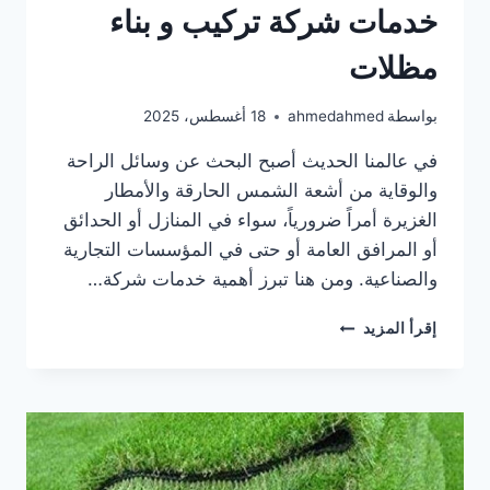
خدمات شركة تركيب و بناء
مظلات
بواسطة
ahmedahmed
18 أغسطس، 2025
في عالمنا الحديث أصبح البحث عن وسائل الراحة
والوقاية من أشعة الشمس الحارقة والأمطار
الغزيرة أمراً ضرورياً، سواء في المنازل أو الحدائق
أو المرافق العامة أو حتى في المؤسسات التجارية
والصناعية. ومن هنا تبرز أهمية خدمات شركة…
خدمات
إقرأ المزيد
شركة
تركيب
و
بناء
مظلات