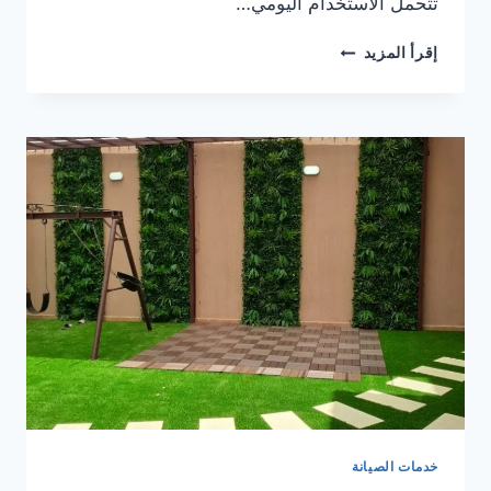
تتحمل الاستخدام اليومي…
أفضل
إقرأ المزيد
شركة
تركيب
انترلوك
بخبرة
وجودة
عالية
خدمات الصيانة