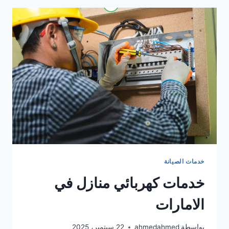
رخام؟
خدمات الصيانة
خدمات كهربائي منازل في
الامارات
بواسطة
ahmedahmed
22 سبتمبر، 2025